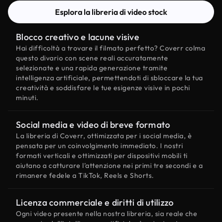
Esplora la libreria di video stock
Blocco creativo e lacune visive
Hai difficoltà a trovare il filmato perfetto? Coverr colma
questo divario con scene reali accuratamente
selezionate e una rapida generazione tramite
intelligenza artificiale, permettendoti di sbloccare la tua
creatività e soddisfare le tue esigenze visive in pochi
minuti.
Social media e video di breve formato
La libreria di Coverr, ottimizzata per i social media, è
pensata per un coinvolgimento immediato. I nostri
formati verticali e ottimizzati per dispositivi mobili ti
aiutano a catturare l'attenzione nei primi tre secondi e a
rimanere fedele a TikTok, Reels e Shorts.
Licenza commerciale e diritti di utilizzo
Ogni video presente nella nostra libreria, sia reale che