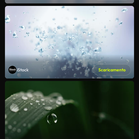
iStock
Scaricamento