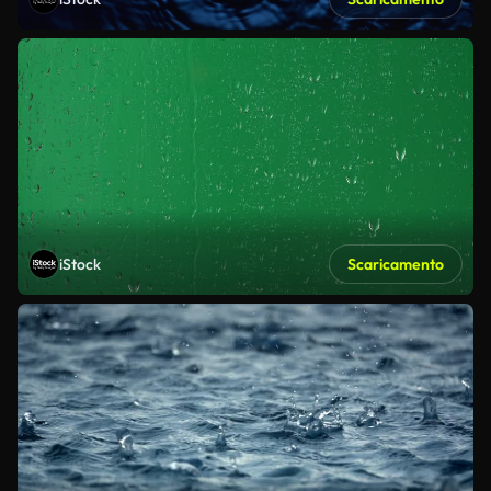
iStock
Scaricamento