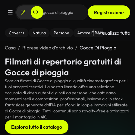
Registrazione
Visualizza tutto
Coverr+
Natura
Persone
Amore E Relazioni
Il Fitnes
Casa
Riprese video d’archivio
Gocce Di Pioggia
Filmati di repertorio gratuiti di
Gocce di pioggia
Scarica filmati di Gocce di pioggia di qualità cinematografica per i
tuoi progetti creativi. La nostra libreria offre una selezione
accurata di video autentici girati da persone, che catturano
momenti reali e composizioni professionali, insieme a clip stock
fantasiose generate dall'IA per sfondi in loop e immagini stilizzate
di Gocce di pioggia. Tutti i contenuti sono royalty-free e ottimizzati
per il montaggio in 4K.
Esplora tutto il catalogo