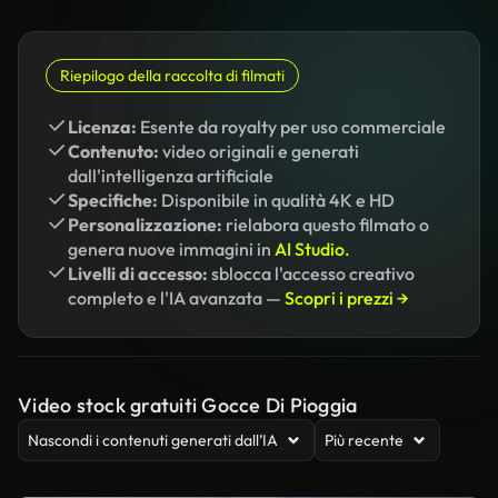
Riepilogo della raccolta di filmati
Licenza:
Esente da royalty per uso commerciale
Contenuto:
video originali e generati
dall'intelligenza artificiale
Specifiche:
Disponibile in qualità 4K e HD
Personalizzazione:
rielabora questo filmato o
genera nuove immagini in
AI Studio.
Livelli di accesso:
sblocca l'accesso creativo
completo e l'IA avanzata —
Scopri i prezzi →
Video stock gratuiti Gocce Di Pioggia
Nascondi i contenuti generati dall’IA
Più recente