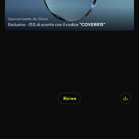
Sponsorizzato da iStock
Esclusivo: -15% di sconto con il codice
"COVERR15"
Ricrea