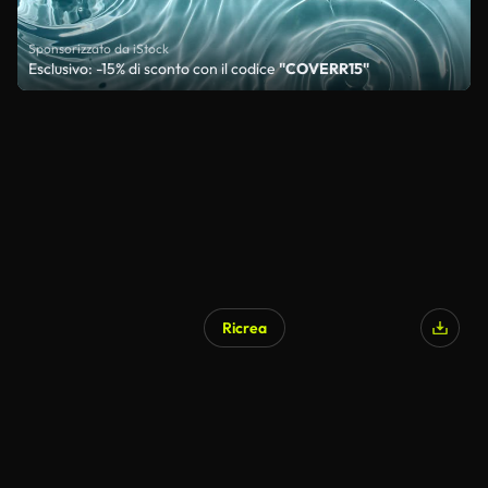
Sponsorizzato da iStock
Esclusivo: -15% di sconto con il codice
"COVERR15"
Ricrea