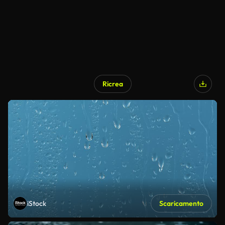
Ricrea
iStock
Scaricamento