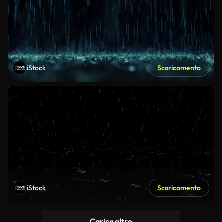
iStock
Scaricamento
iStock
Scaricamento
Carica altro