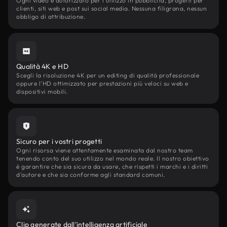
Ogni video è autorizzato per l'utilizzo in pubblicità, progetti per
clienti, siti web e post sui social media. Nessuna filigrana, nessun
obbligo di attribuzione.
Qualità 4K e HD
Scegli la risoluzione 4K per un editing di qualità professionale
oppure l'HD ottimizzato per prestazioni più veloci su web e
dispositivi mobili.
Sicuro per i vostri progetti
Ogni risorsa viene attentamente esaminata dal nostro team
tenendo conto del suo utilizzo nel mondo reale. Il nostro obiettivo
è garantire che sia sicura da usare, che rispetti i marchi e i diritti
d'autore e che sia conforme agli standard comuni.
Clip generate dall'intelligenza artificiale