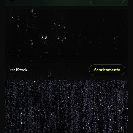
iStock
Scaricamento