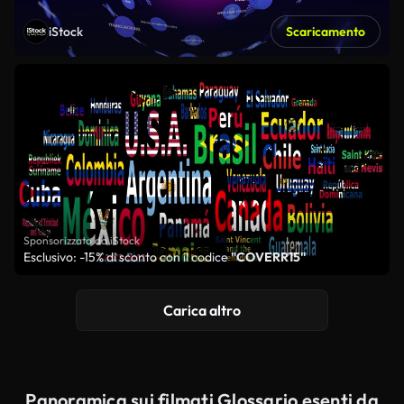
iStock
Scaricamento
Sponsorizzato da iStock
Esclusivo: -15% di sconto con il codice
"COVERR15"
Carica altro
Panoramica sui filmati Glossario esenti da