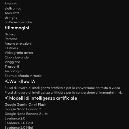
Smooth
elettronica
Ambiente
stringhe
batterie acustiche
Immagini
Natura
Persone
Amore e relazioni
Il Fitness
Videografia aerea
Cibo e bevande
Viaggiare
Trasporti
Tecnologia
Zoom di sfondo virtuale
Workflow IA
Flussi di lavoro di intelligenza artificiale per la conversione da testo a video
Flussi di lavoro di intelligenza artificiale per la conversione di immagini in video
Modelli di intelligenza artificiale
Google Gemini Omni Flash
Google Nano Banana 2
Google Nano Banana 2 Lite
Seedance 2.0
Seedance 2.0 Fast
Seedance 2.0 Mini