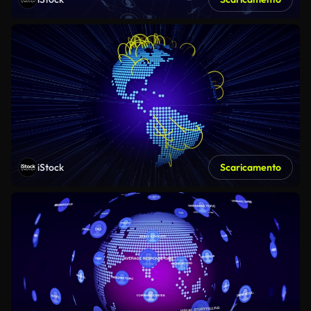
iStock
Scaricamento