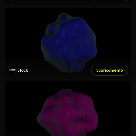
iStock
Scaricamento