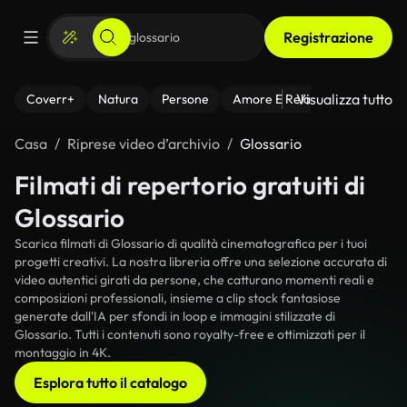
Registrazione
Visualizza tutto
Coverr+
Natura
Persone
Amore E Relazioni
Il Fitnes
Casa
Riprese video d’archivio
Glossario
Filmati di repertorio gratuiti di
Glossario
Scarica filmati di Glossario di qualità cinematografica per i tuoi
progetti creativi. La nostra libreria offre una selezione accurata di
video autentici girati da persone, che catturano momenti reali e
composizioni professionali, insieme a clip stock fantasiose
generate dall'IA per sfondi in loop e immagini stilizzate di
Glossario. Tutti i contenuti sono royalty-free e ottimizzati per il
montaggio in 4K.
Esplora tutto il catalogo