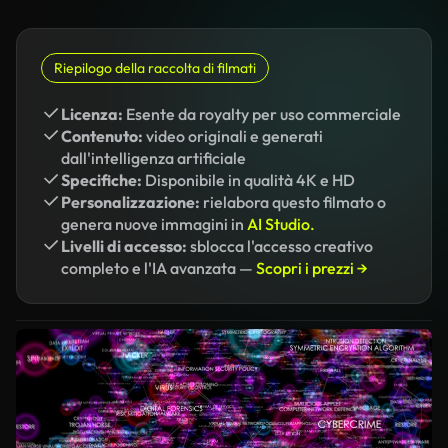
Riepilogo della raccolta di filmati
Licenza:
Esente da royalty per uso commerciale
Contenuto:
video originali e generati
dall'intelligenza artificiale
Specifiche:
Disponibile in qualità 4K e HD
Personalizzazione:
rielabora questo filmato o
genera nuove immagini in
AI Studio.
Livelli di accesso:
sblocca l'accesso creativo
completo e l'IA avanzata —
Scopri i prezzi →