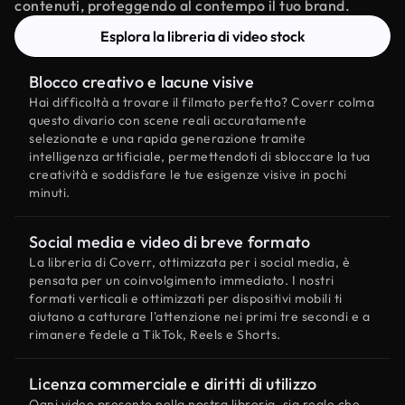
contenuti, proteggendo al contempo il tuo brand.
Esplora la libreria di video stock
Blocco creativo e lacune visive
Hai difficoltà a trovare il filmato perfetto? Coverr colma
questo divario con scene reali accuratamente
selezionate e una rapida generazione tramite
intelligenza artificiale, permettendoti di sbloccare la tua
creatività e soddisfare le tue esigenze visive in pochi
minuti.
Social media e video di breve formato
La libreria di Coverr, ottimizzata per i social media, è
pensata per un coinvolgimento immediato. I nostri
formati verticali e ottimizzati per dispositivi mobili ti
aiutano a catturare l'attenzione nei primi tre secondi e a
rimanere fedele a TikTok, Reels e Shorts.
Licenza commerciale e diritti di utilizzo
Ogni video presente nella nostra libreria, sia reale che