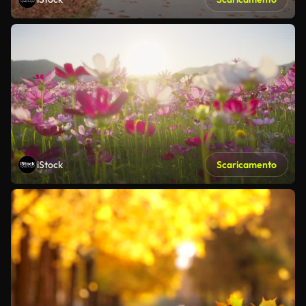
iStock
Scaricamento