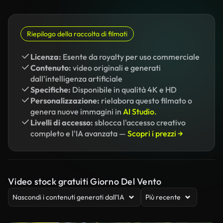
Riepilogo della raccolta di filmati
Licenza:
Esente da royalty per uso commerciale
Contenuto:
video originali e generati
dall'intelligenza artificiale
Specifiche:
Disponibile in qualità 4K e HD
Personalizzazione:
rielabora questo filmato o
genera nuove immagini in
AI Studio.
Livelli di accesso:
sblocca l'accesso creativo
completo e l'IA avanzata —
Scopri i prezzi →
Video stock gratuiti Giorno Del Vento
Nascondi i contenuti generati dall’IA
Più recente