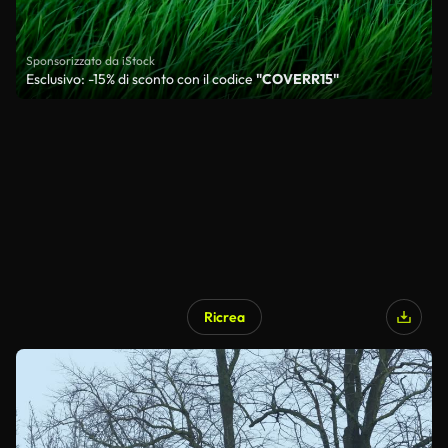
Sponsorizzato da iStock
Esclusivo: -15% di sconto con il codice
"COVERR15"
Ricrea