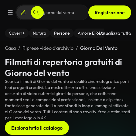
Registrazione
Visualizza tutto
Coverr+
Natura
Persone
Amore E Relazioni
Il Fitnes
Casa
Riprese video d’archivio
Giorno Del Vento
Filmati di repertorio gratuiti di
Giorno del vento
Scarica filmati di Giorno del vento di qualità cinematografica per i
tuoi progetti creativi. La nostra libreria offre una selezione
accurata di video autentici girati da persone, che catturano
momenti reali e composizioni professionali, insieme a clip stock
fantasiose generate dall'IA per sfondi in loop e immagini stilizzate
di Giorno del vento. Tutti i contenuti sono royalty-free e ottimizzati
per il montaggio in 4K.
Esplora tutto il catalogo