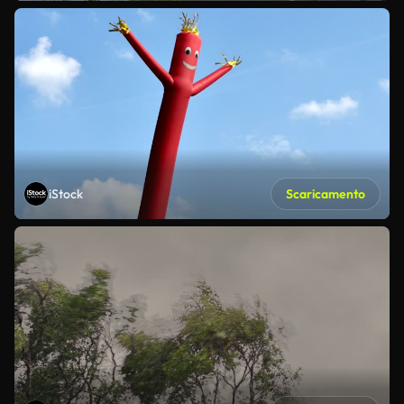
iStock
Scaricamento