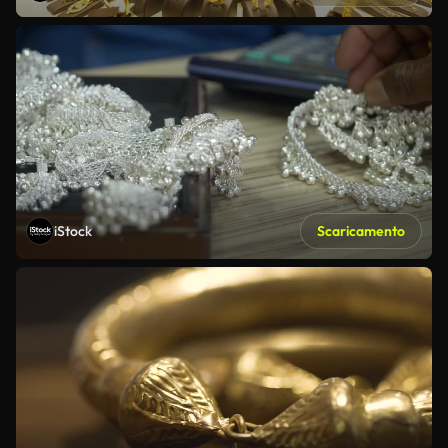
iStock
Scaricamento