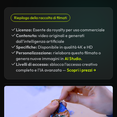
Riepilogo della raccolta di filmati
Licenza:
Esente da royalty per uso commerciale
Contenuto:
video originali e generati
dall'intelligenza artificiale
Specifiche:
Disponibile in qualità 4K e HD
Personalizzazione:
rielabora questo filmato o
genera nuove immagini in
AI Studio.
Livelli di accesso:
sblocca l'accesso creativo
completo e l'IA avanzata —
Scopri i prezzi →