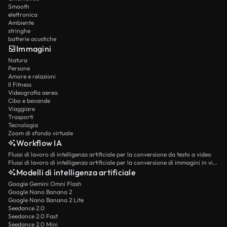
Smooth
elettronica
Ambiente
stringhe
batterie acustiche
Immagini
Natura
Persone
Amore e relazioni
Il Fitness
Videografia aerea
Cibo e bevande
Viaggiare
Trasporti
Tecnologia
Zoom di sfondo virtuale
Workflow IA
Flussi di lavoro di intelligenza artificiale per la conversione da testo a video
Flussi di lavoro di intelligenza artificiale per la conversione di immagini in video
Modelli di intelligenza artificiale
Google Gemini Omni Flash
Google Nano Banana 2
Google Nano Banana 2 Lite
Seedance 2.0
Seedance 2.0 Fast
Seedance 2.0 Mini