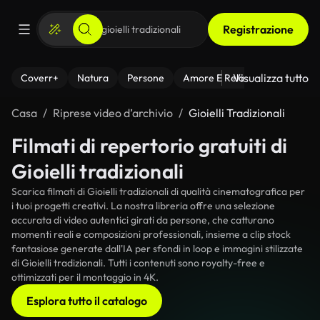
Registrazione
Visualizza tutto
Coverr+
Natura
Persone
Amore E Relazioni
Il Fitnes
Casa
Riprese video d’archivio
Gioielli Tradizionali
Filmati di repertorio gratuiti di
Gioielli tradizionali
Scarica filmati di Gioielli tradizionali di qualità cinematografica per
i tuoi progetti creativi. La nostra libreria offre una selezione
accurata di video autentici girati da persone, che catturano
momenti reali e composizioni professionali, insieme a clip stock
fantasiose generate dall'IA per sfondi in loop e immagini stilizzate
di Gioielli tradizionali. Tutti i contenuti sono royalty-free e
ottimizzati per il montaggio in 4K.
Esplora tutto il catalogo