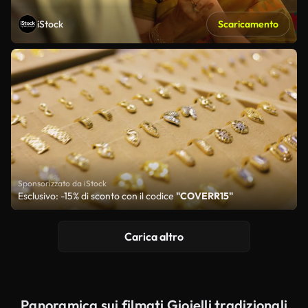
iStock
Scaricamento
Sponsorizzato da iStock
Esclusivo: -15% di sconto con il codice
"COVERR15"
Carica altro
Panoramica sui filmati Gioielli tradizionali