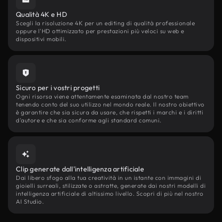
Qualità 4K e HD
Scegli la risoluzione 4K per un editing di qualità professionale
oppure l'HD ottimizzato per prestazioni più veloci su web e
dispositivi mobili.
Sicuro per i vostri progetti
Ogni risorsa viene attentamente esaminata dal nostro team
tenendo conto del suo utilizzo nel mondo reale. Il nostro obiettivo
è garantire che sia sicura da usare, che rispetti i marchi e i diritti
d'autore e che sia conforme agli standard comuni.
Clip generate dall'intelligenza artificiale
Dai libero sfogo alla tua creatività in un istante con immagini di
gioielli surreali, stilizzate o astratte, generate dai nostri modelli di
intelligenza artificiale di altissimo livello. Scopri di più nel nostro
AI Studio.