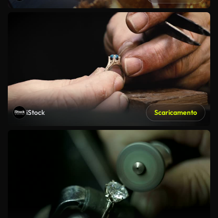
iStock
Scaricamento