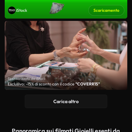
iStock
Scaricamento
Sponsorizzato da iStock
Esclusivo: -15% di sconto con il codice
"COVERR15"
Carica altro
Panoramica sui filmati Gioielli esenti da