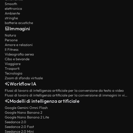
Smooth
elettronica
Ambiente
stringhe
batterie acustiche
Immagini
Natura
Persone
Amore e relazioni
Il Fitness
Videografia aerea
Cibo e bevande
Viaggiare
Trasporti
Tecnologia
Zoom di sfondo virtuale
Workflow IA
Flussi di lavoro di intelligenza artificiale per la conversione da testo a video
Flussi di lavoro di intelligenza artificiale per la conversione di immagini in video
Modelli di intelligenza artificiale
Google Gemini Omni Flash
Google Nano Banana 2
Google Nano Banana 2 Lite
Seedance 2.0
Seedance 2.0 Fast
Seedance 2.0 Mini