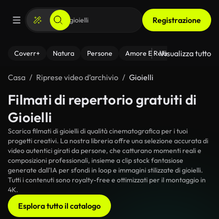
Registrazione
Visualizza tutto
Coverr+
Natura
Persone
Amore E Relazioni
Il Fitnes
Casa
Riprese video d’archivio
Gioielli
Filmati di repertorio gratuiti di
Gioielli
Scarica filmati di gioielli di qualità cinematografica per i tuoi
progetti creativi. La nostra libreria offre una selezione accurata di
video autentici girati da persone, che catturano momenti reali e
composizioni professionali, insieme a clip stock fantasiose
generate dall'IA per sfondi in loop e immagini stilizzate di gioielli.
Tutti i contenuti sono royalty-free e ottimizzati per il montaggio in
4K.
Esplora tutto il catalogo