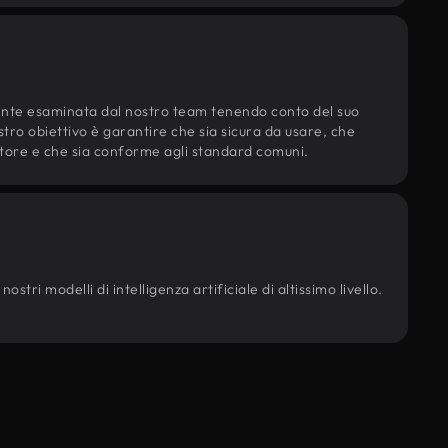
ente esaminata dal nostro team tenendo conto del suo
ostro obiettivo è garantire che sia sicura da usare, che
d'autore e che sia conforme agli standard comuni.
stri modelli di intelligenza artificiale di altissimo livello.