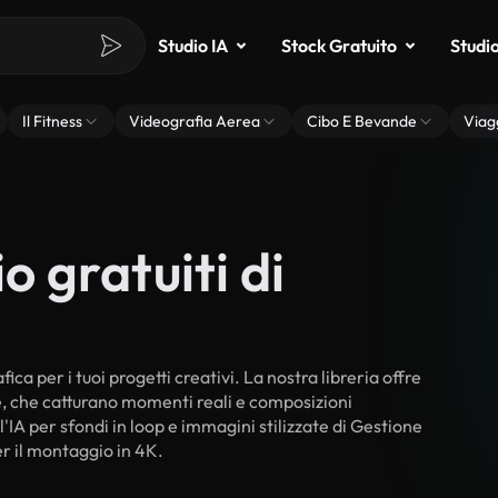
Studio IA
Stock Gratuito
Studi
Il Fitness
Videografia Aerea
Cibo E Bevande
Viag
o gratuiti di
ca per i tuoi progetti creativi. La nostra libreria offre
ne, che catturano momenti reali e composizioni
'IA per sfondi in loop e immagini stilizzate di Gestione
er il montaggio in 4K.