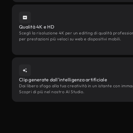
Qualità 4K e HD
Scegli la risoluzione 4K per un editing di qualità professi
per prestazioni più veloci su web e dispositivi mobili.
Clip generate dall'intelligenza artificiale
Dai libero sfogo alla tua creatività in un istante con immagi
Scopri di più nel nostro AI Studio.