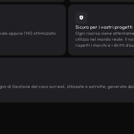
Sicuro per i vostri progetti
onale oppure l'HD ottimizzato
Ogni risorsa viene attentam
utilizzo nel mondo reale. Il n
rispetti i marchi e i diritti 
ni di Gestione del cavo surreali, stilizzate o astratte, generate dai no