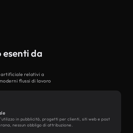
 esenti da
rtificiale relativi a
moderni flussi di lavoro
ale
utilizzo in pubblicità, progetti per clienti, siti web e post
grana, nessun obbligo di attribuzione.