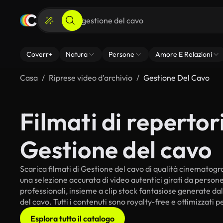
Coverr+
Natura
Persone
Amore E Relazioni
Casa
Riprese video d’archivio
Gestione Del Cavo
Filmati di repertori
Gestione del cavo
Scarica filmati di Gestione del cavo di qualità cinematografi
una selezione accurata di video autentici girati da perso
professionali, insieme a clip stock fantasiose generate dall
del cavo. Tutti i contenuti sono royalty-free e ottimizzati p
Esplora tutto il catalogo