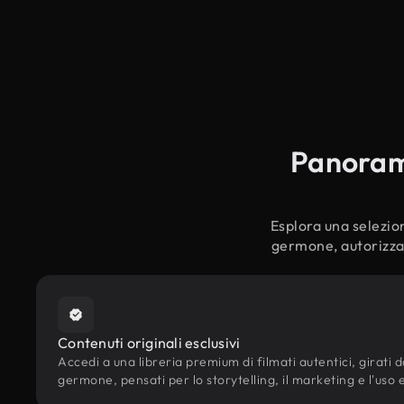
Panorami
Esplora una selezion
germone, autorizzat
Contenuti originali esclusivi
Accedi a una libreria premium di filmati autentici, girati da
germone, pensati per lo storytelling, il marketing e l'uso e