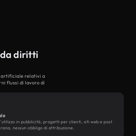
a diritti
rtificiale relativi a
 flussi di lavoro di
ale
utilizzo in pubblicità, progetti per clienti, siti web e post
grana, nessun obbligo di attribuzione.