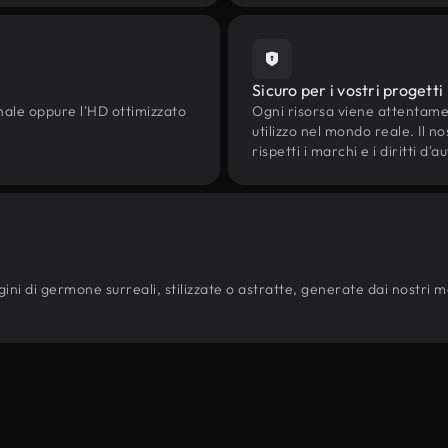
Sicuro per i vostri progetti
onale oppure l'HD ottimizzato
Ogni risorsa viene attentam
utilizzo nel mondo reale. Il n
rispetti i marchi e i diritti 
ni di germone surreali, stilizzate o astratte, generate dai nostri mode