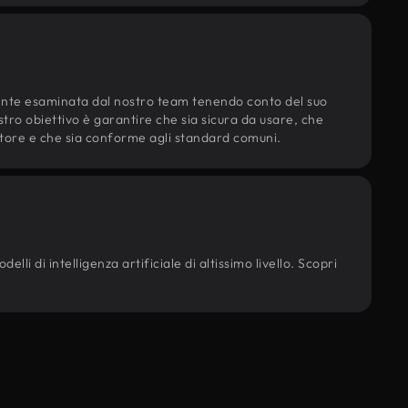
ente esaminata dal nostro team tenendo conto del suo
ostro obiettivo è garantire che sia sicura da usare, che
d'autore e che sia conforme agli standard comuni.
lli di intelligenza artificiale di altissimo livello. Scopri