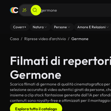
Coverr+
Natura
Persone
Amore E Relazioni
Casa
Riprese video d’archivio
Germone
Filmati di repertori
Germone
Scarica filmati di germone di qualità cinematografica per i 
selezione accurata di video autentici girati da persone, c
insieme a clip stock fantasiose generate dall'IA per sfondi 
contenuti sono royalty-free e ottimizzati per il montaggio 
Esplora tutto il catalogo