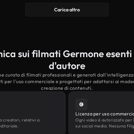
Carica altro
ca sui filmati Germone esenti d
d'autore
e curata di filmati professionali e generati dall'intelligenza a
i per l'uso commerciale e progettati per adattarsi ai moderni
creazione di contenuti.
Licenza per uso commerci
 creatori, relativi a
Ogni video è autorizzato per l'
ditoriale.
sui social media. Nessuna fili