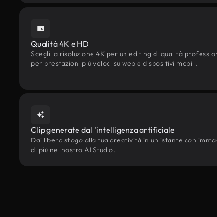
Qualità 4K e HD
Scegli la risoluzione 4K per un editing di qualità professi
per prestazioni più veloci su web e dispositivi mobili.
Clip generate dall'intelligenza artificiale
Dai libero sfogo alla tua creatività in un istante con immagi
di più nel nostro AI Studio.