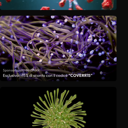
Sponsorizzato da iStock
Esclusivo: -15% di sconto con il codice
"COVERR15"