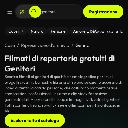
Registrazione
Visualizza tutto
Coverr+
Natura
Persone
Amore E Relazioni
Il Fitnes
Casa
Riprese video d’archivio
Genitori
Filmati di repertorio gratuiti di
Genitori
Scarica filmati di genitori di qualità cinematografica per i tuoi
progetti creativi. La nostra libreria offre una selezione accurata di
video autentici girati da persone, che catturano momenti reali e
composizioni professionali, insieme a clip stock fantasiose
generate dall'IA per sfondi in loop e immagini stilizzate di genitori.
Tutti i contenuti sono royalty-free e ottimizzati per il montaggio in
4K.
Esplora tutto il catalogo