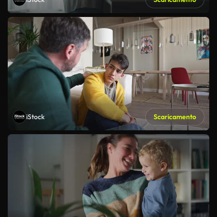
iStock
Scaricamento