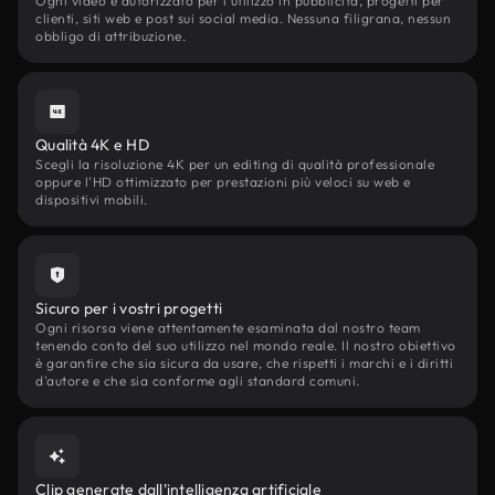
Ogni video è autorizzato per l'utilizzo in pubblicità, progetti per
clienti, siti web e post sui social media. Nessuna filigrana, nessun
obbligo di attribuzione.
Qualità 4K e HD
Scegli la risoluzione 4K per un editing di qualità professionale
oppure l'HD ottimizzato per prestazioni più veloci su web e
dispositivi mobili.
Sicuro per i vostri progetti
Ogni risorsa viene attentamente esaminata dal nostro team
tenendo conto del suo utilizzo nel mondo reale. Il nostro obiettivo
è garantire che sia sicura da usare, che rispetti i marchi e i diritti
d'autore e che sia conforme agli standard comuni.
Clip generate dall'intelligenza artificiale