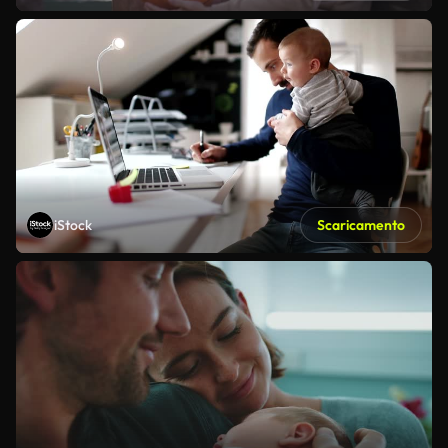
iStock
Scaricamento