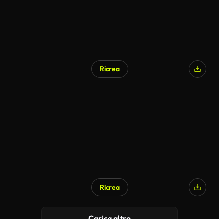
Ricrea
Ricrea
Carica altro