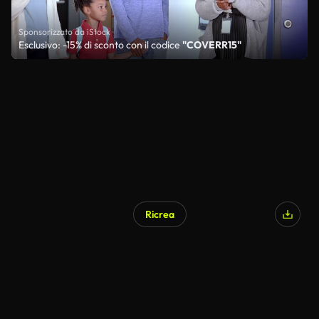
Sponsorizzato da iStock
Esclusivo: -15% di sconto con il codice
"COVERR15"
Ricrea