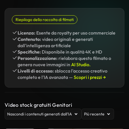
Riepilogo della raccolta di filmati
Licenza:
Esente da royalty per uso commerciale
Contenuto:
video originali e generati
dall'intelligenza artificiale
Specifiche:
Disponibile in qualità 4K e HD
Personalizzazione:
rielabora questo filmato o
genera nuove immagini in
AI Studio.
Livelli di accesso:
sblocca l'accesso creativo
completo e l'IA avanzata —
Scopri i prezzi →
Video stock gratuiti Genitori
Nascondi i contenuti generati dall’IA
Più recente