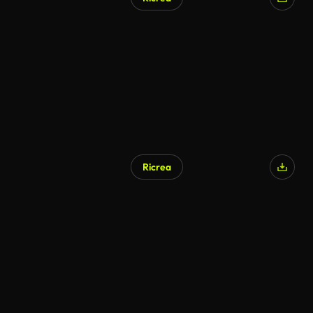
Ricrea