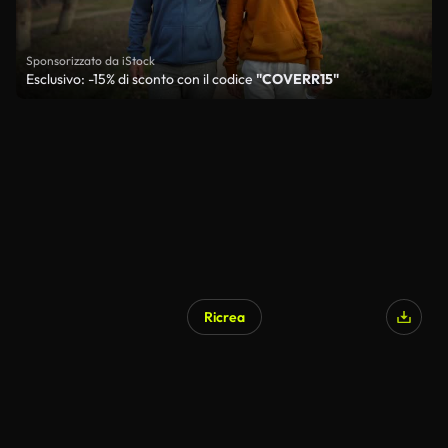
Sponsorizzato da iStock
Esclusivo: -15% di sconto con il codice
"COVERR15"
Ricrea