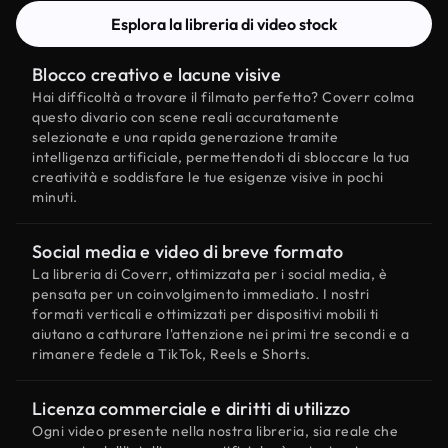
Esplora la libreria di video stock
Blocco creativo e lacune visive
Hai difficoltà a trovare il filmato perfetto? Coverr colma
questo divario con scene reali accuratamente
selezionate e una rapida generazione tramite
intelligenza artificiale, permettendoti di sbloccare la tua
creatività e soddisfare le tue esigenze visive in pochi
minuti.
Social media e video di breve formato
La libreria di Coverr, ottimizzata per i social media, è
pensata per un coinvolgimento immediato. I nostri
formati verticali e ottimizzati per dispositivi mobili ti
aiutano a catturare l'attenzione nei primi tre secondi e a
rimanere fedele a TikTok, Reels e Shorts.
Licenza commerciale e diritti di utilizzo
Ogni video presente nella nostra libreria, sia reale che