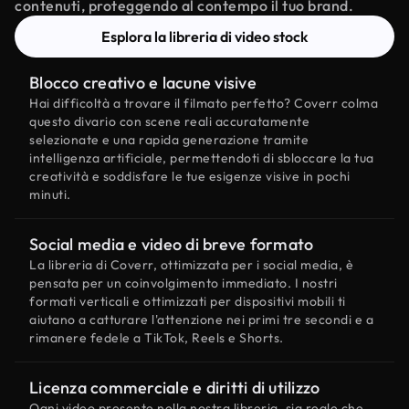
contenuti, proteggendo al contempo il tuo brand.
Esplora la libreria di video stock
Blocco creativo e lacune visive
Hai difficoltà a trovare il filmato perfetto? Coverr colma
questo divario con scene reali accuratamente
selezionate e una rapida generazione tramite
intelligenza artificiale, permettendoti di sbloccare la tua
creatività e soddisfare le tue esigenze visive in pochi
minuti.
Social media e video di breve formato
La libreria di Coverr, ottimizzata per i social media, è
pensata per un coinvolgimento immediato. I nostri
formati verticali e ottimizzati per dispositivi mobili ti
aiutano a catturare l'attenzione nei primi tre secondi e a
rimanere fedele a TikTok, Reels e Shorts.
Licenza commerciale e diritti di utilizzo
Ogni video presente nella nostra libreria, sia reale che