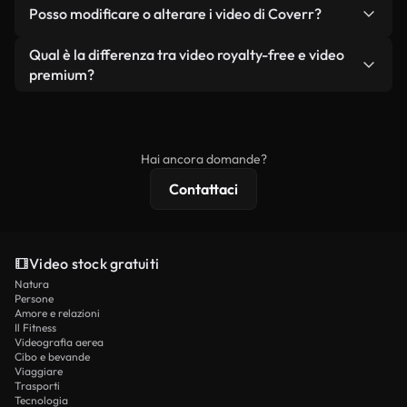
No. Nessuno dei nostri video gratuiti, siano essi
condizione che non si rivendano o ridistribuiscano
Posso modificare o alterare i video di Coverr?
reali o generati dall'intelligenza artificiale, include
i filmati stessi come prodotto a sé stante.
filigrane. Avrai a disposizione filmati puliti e pronti
Sì. Siete liberi di tagliare, ritagliare o remixare i
Qual è la differenza tra video royalty-free e video
all'uso.
nostri video. Assicuratevi solo che il prodotto
premium?
finale rispetti la nostra licenza e non venga
I video royalty-free includono i diritti commerciali,
ridistribuito come contenuto stock non riprodotto.
mentre i contenuti premium includono filmati
esclusivi, risoluzione 4K e protezioni di licenza
Hai ancora domande?
estese.
Contattaci
Video stock gratuiti
Natura
Persone
Amore e relazioni
Il Fitness
Videografia aerea
Cibo e bevande
Viaggiare
Trasporti
Tecnologia