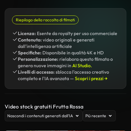
Riepilogo della raccolta di filmati
Licenza:
Esente da royalty per uso commerciale
Contenuto:
video originali e generati
dall'intelligenza artificiale
Specifiche:
Disponibile in qualità 4K e HD
Personalizzazione:
rielabora questo filmato o
genera nuove immagini in
AI Studio.
Livelli di accesso:
sblocca l'accesso creativo
completo e l'IA avanzata —
Scopri i prezzi →
Video stock gratuiti Frutta Rossa
Nascondi i contenuti generati dall’IA
Più recente