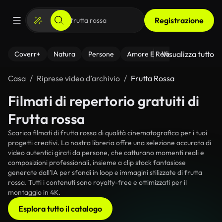
Registrazione
Visualizza tutto
Coverr+
Natura
Persone
Amore E Relazioni
Il Fitnes
Casa
Riprese video d’archivio
Frutta Rossa
Filmati di repertorio gratuiti di
Frutta rossa
Scarica filmati di frutta rossa di qualità cinematografica per i tuoi
progetti creativi. La nostra libreria offre una selezione accurata di
video autentici girati da persone, che catturano momenti reali e
composizioni professionali, insieme a clip stock fantasiose
generate dall'IA per sfondi in loop e immagini stilizzate di frutta
rossa. Tutti i contenuti sono royalty-free e ottimizzati per il
montaggio in 4K.
Esplora tutto il catalogo