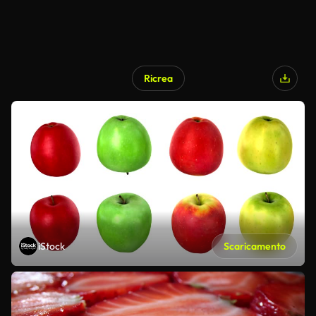
Ricrea
iStock
Scaricamento