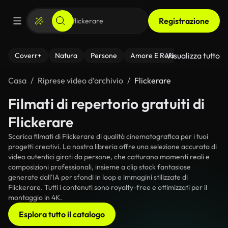
Registrazione
Visualizza tutto
Coverr+
Natura
Persone
Amore E Relazioni
Il Fitnes
Casa
Riprese video d’archivio
Flickerare
Filmati di repertorio gratuiti di
Flickerare
Scarica filmati di Flickerare di qualità cinematografica per i tuoi
progetti creativi. La nostra libreria offre una selezione accurata di
video autentici girati da persone, che catturano momenti reali e
composizioni professionali, insieme a clip stock fantasiose
generate dall'IA per sfondi in loop e immagini stilizzate di
Flickerare. Tutti i contenuti sono royalty-free e ottimizzati per il
montaggio in 4K.
Esplora tutto il catalogo