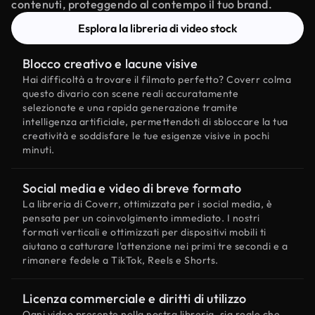
contenuti, proteggendo al contempo il tuo brand.
Esplora la libreria di video stock
Blocco creativo e lacune visive
Hai difficoltà a trovare il filmato perfetto? Coverr colma
questo divario con scene reali accuratamente
selezionate e una rapida generazione tramite
intelligenza artificiale, permettendoti di sbloccare la tua
creatività e soddisfare le tue esigenze visive in pochi
minuti.
Social media e video di breve formato
La libreria di Coverr, ottimizzata per i social media, è
pensata per un coinvolgimento immediato. I nostri
formati verticali e ottimizzati per dispositivi mobili ti
aiutano a catturare l'attenzione nei primi tre secondi e a
rimanere fedele a TikTok, Reels e Shorts.
Licenza commerciale e diritti di utilizzo
Ogni video presente nella nostra libreria, sia reale che