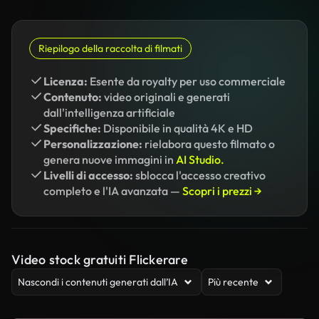
Riepilogo della raccolta di filmati
Licenza:
Esente da royalty per uso commerciale
Contenuto:
video originali e generati
dall'intelligenza artificiale
Specifiche:
Disponibile in qualità 4K e HD
Personalizzazione:
rielabora questo filmato o
genera nuove immagini in
AI Studio.
Livelli di accesso:
sblocca l'accesso creativo
completo e l'IA avanzata —
Scopri i prezzi →
Video stock gratuiti Flickerare
Nascondi i contenuti generati dall’IA
Più recente