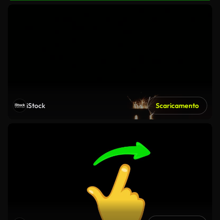
iStock
Scaricamento