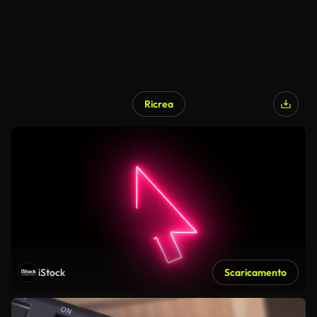
Ricrea
iStock
Scaricamento