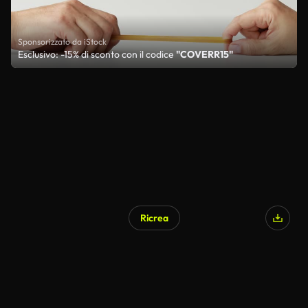
Sponsorizzato da iStock
Esclusivo: -15% di sconto con il codice
"COVERR15"
Ricrea