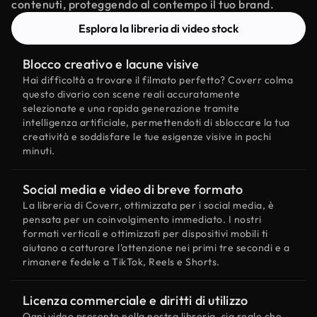
contenuti, proteggendo al contempo il tuo brand.
Esplora la libreria di video stock
Blocco creativo e lacune visive
Hai difficoltà a trovare il filmato perfetto? Coverr colma
questo divario con scene reali accuratamente
selezionate e una rapida generazione tramite
intelligenza artificiale, permettendoti di sbloccare la tua
creatività e soddisfare le tue esigenze visive in pochi
minuti.
Social media e video di breve formato
La libreria di Coverr, ottimizzata per i social media, è
pensata per un coinvolgimento immediato. I nostri
formati verticali e ottimizzati per dispositivi mobili ti
aiutano a catturare l'attenzione nei primi tre secondi e a
rimanere fedele a TikTok, Reels e Shorts.
Licenza commerciale e diritti di utilizzo
Ogni video presente nella nostra libreria, sia reale che