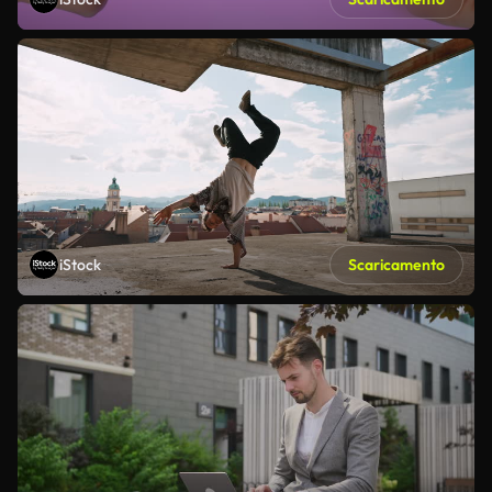
iStock
Scaricamento