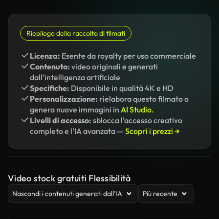
Riepilogo della raccolta di filmati
Licenza:
Esente da royalty per uso commerciale
Contenuto:
video originali e generati
dall'intelligenza artificiale
Specifiche:
Disponibile in qualità 4K e HD
Personalizzazione:
rielabora questo filmato o
genera nuove immagini in
AI Studio.
Livelli di accesso:
sblocca l'accesso creativo
completo e l'IA avanzata —
Scopri i prezzi →
Video stock gratuiti Flessibilità
Nascondi i contenuti generati dall’IA
Più recente