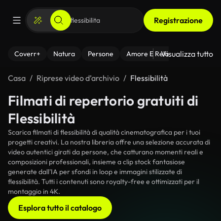
Registrazione
Visualizza tutto
Coverr+
Natura
Persone
Amore E Relazioni
Il Fitnes
Casa
Riprese video d’archivio
Flessibilità
Filmati di repertorio gratuiti di
Flessibilità
Scarica filmati di flessibilità di qualità cinematografica per i tuoi
progetti creativi. La nostra libreria offre una selezione accurata di
video autentici girati da persone, che catturano momenti reali e
composizioni professionali, insieme a clip stock fantasiose
generate dall'IA per sfondi in loop e immagini stilizzate di
flessibilità. Tutti i contenuti sono royalty-free e ottimizzati per il
montaggio in 4K.
Esplora tutto il catalogo