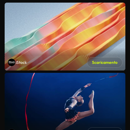
iStock
Scaricamento