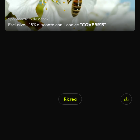
Sponsorizzato da iStock
Esclusivo: -15% di sconto con il codice
"COVERR15"
Ricrea