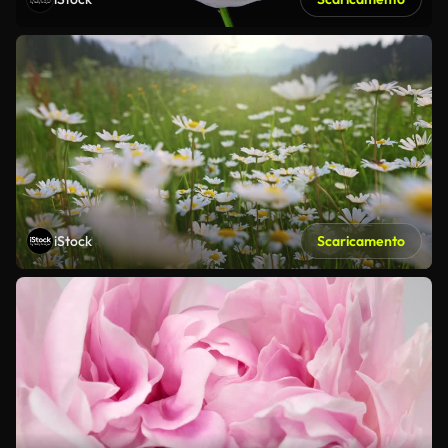
iStock
Scaricamento