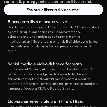
contenuti, proteggendo al contempo il tuo brand.
Esplora la libreria di video stock
Blocco creativo e lacune visive
Hai difficoltà a trovare il filmato perfetto? Coverr colma
questo divario con scene reali accuratamente
selezionate e una rapida generazione tramite
intelligenza artificiale, permettendoti di sbloccare la tua
creatività e soddisfare le tue esigenze visive in pochi
minuti.
Social media e video di breve formato
La libreria di Coverr, ottimizzata per i social media, è
pensata per un coinvolgimento immediato. I nostri
formati verticali e ottimizzati per dispositivi mobili ti
aiutano a catturare l'attenzione nei primi tre secondi e a
rimanere fedele a TikTok, Reels e Shorts.
Licenza commerciale e diritti di utilizzo
Ogni video presente nella nostra libreria, sia reale che