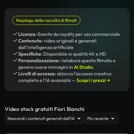
Riepilogo della raccolta di filmati
Licenza:
Esente da royalty per uso commerciale
Contenuto:
video originali e generati
dall'intelligenza artificiale
Specifiche:
Disponibile in qualità 4K e HD
Personalizzazione:
rielabora questo filmato o
genera nuove immagini in
AI Studio.
Livelli di accesso:
sblocca l'accesso creativo
completo e l'IA avanzata —
Scopri i prezzi →
Video stock gratuiti Fiori Bianchi
Nascondi i contenuti generati dall’IA
Più recente