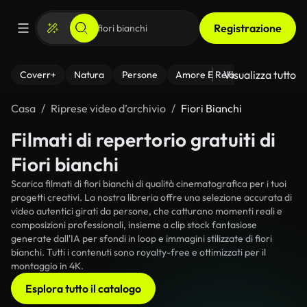
Registrazione
Visualizza tutto
Coverr+
Natura
Persone
Amore E Relazioni
Il Fitnes
Casa
Riprese video d’archivio
Fiori Bianchi
Filmati di repertorio gratuiti di
Fiori bianchi
Scarica filmati di fiori bianchi di qualità cinematografica per i tuoi
progetti creativi. La nostra libreria offre una selezione accurata di
video autentici girati da persone, che catturano momenti reali e
composizioni professionali, insieme a clip stock fantasiose
generate dall'IA per sfondi in loop e immagini stilizzate di fiori
bianchi. Tutti i contenuti sono royalty-free e ottimizzati per il
montaggio in 4K.
Esplora tutto il catalogo