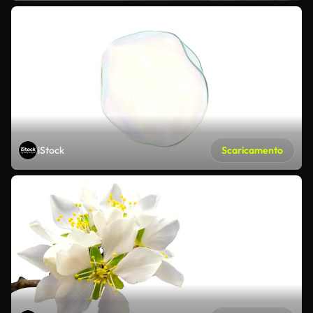
iStock
Scaricamento