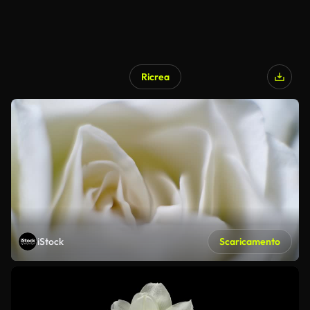
Ricrea
iStock
Scaricamento