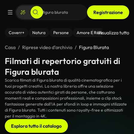
Registrazione
Visualizza tutto
Coverr+
Natura
Persone
Amore E Relazioni
Il Fitnes
Casa
Riprese video d’archivio
Figura Blurata
Filmati di repertorio gratuiti di
Figura blurata
Scarica filmati di Figura blurata di qualità cinematografica per i
tuoi progetti creativi. La nostra libreria offre una selezione
accurata di video autentici girati da persone, che catturano
momenti reali e composizioni professionali, insieme a clip stock
fantasiose generate dall'IA per sfondi in loop e immagini stilizzate
di Figura blurata. Tutti i contenuti sono royalty-free e ottimizzati
per il montaggio in 4K.
Esplora tutto il catalogo