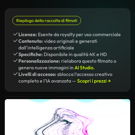
Riepilogo della raccolta di filmati
Licenza:
Esente da royalty per uso commerciale
Contenuto:
video originali e generati
dall'intelligenza artificiale
Specifiche:
Disponibile in qualità 4K e HD
Personalizzazione:
rielabora questo filmato o
genera nuove immagini in
AI Studio.
Livelli di accesso:
sblocca l'accesso creativo
completo e l'IA avanzata —
Scopri i prezzi →