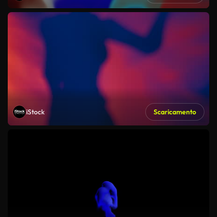
iStock
Scaricamento