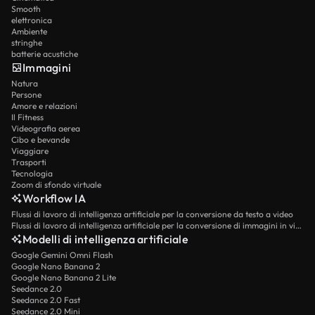
Smooth
elettronica
Ambiente
stringhe
batterie acustiche
Immagini
Natura
Persone
Amore e relazioni
Il Fitness
Videografia aerea
Cibo e bevande
Viaggiare
Trasporti
Tecnologia
Zoom di sfondo virtuale
Workflow IA
Flussi di lavoro di intelligenza artificiale per la conversione da testo a video
Flussi di lavoro di intelligenza artificiale per la conversione di immagini in video
Modelli di intelligenza artificiale
Google Gemini Omni Flash
Google Nano Banana 2
Google Nano Banana 2 Lite
Seedance 2.0
Seedance 2.0 Fast
Seedance 2.0 Mini