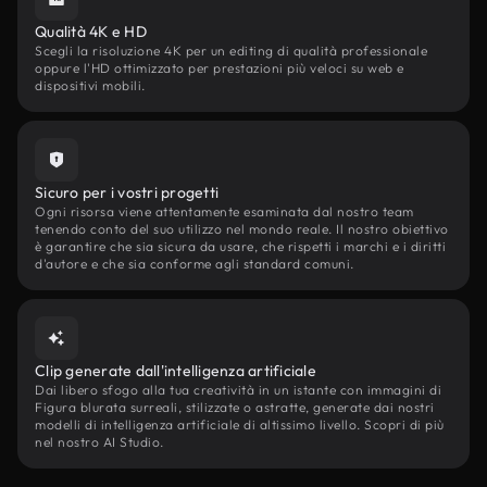
Qualità 4K e HD
Scegli la risoluzione 4K per un editing di qualità professionale
oppure l'HD ottimizzato per prestazioni più veloci su web e
dispositivi mobili.
Sicuro per i vostri progetti
Ogni risorsa viene attentamente esaminata dal nostro team
tenendo conto del suo utilizzo nel mondo reale. Il nostro obiettivo
è garantire che sia sicura da usare, che rispetti i marchi e i diritti
d'autore e che sia conforme agli standard comuni.
Clip generate dall'intelligenza artificiale
Dai libero sfogo alla tua creatività in un istante con immagini di
Figura blurata surreali, stilizzate o astratte, generate dai nostri
modelli di intelligenza artificiale di altissimo livello. Scopri di più
nel nostro AI Studio.