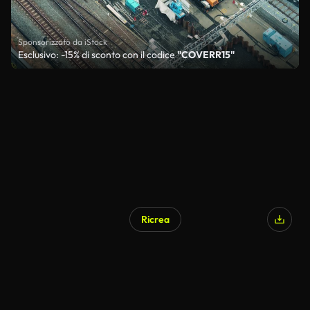
Sponsorizzato da iStock
Esclusivo: -15% di sconto con il codice
"COVERR15"
Ricrea