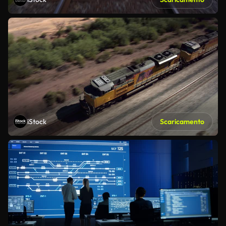
iStock
Scaricamento