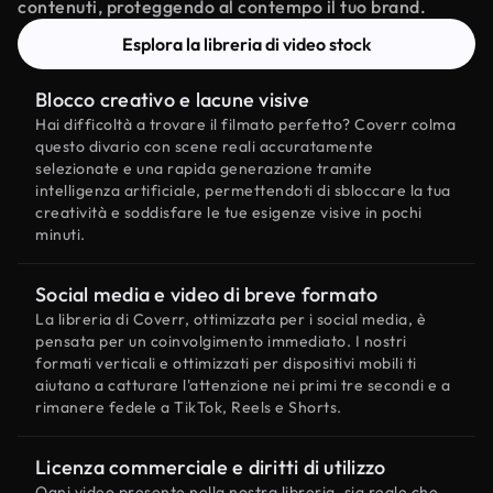
contenuti, proteggendo al contempo il tuo brand.
Esplora la libreria di video stock
Blocco creativo e lacune visive
Hai difficoltà a trovare il filmato perfetto? Coverr colma
questo divario con scene reali accuratamente
selezionate e una rapida generazione tramite
intelligenza artificiale, permettendoti di sbloccare la tua
creatività e soddisfare le tue esigenze visive in pochi
minuti.
Social media e video di breve formato
La libreria di Coverr, ottimizzata per i social media, è
pensata per un coinvolgimento immediato. I nostri
formati verticali e ottimizzati per dispositivi mobili ti
aiutano a catturare l'attenzione nei primi tre secondi e a
rimanere fedele a TikTok, Reels e Shorts.
Licenza commerciale e diritti di utilizzo
Ogni video presente nella nostra libreria, sia reale che