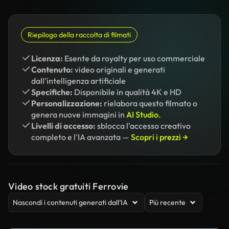
Riepilogo della raccolta di filmati
Licenza:
Esente da royalty per uso commerciale
Contenuto:
video originali e generati
dall'intelligenza artificiale
Specifiche:
Disponibile in qualità 4K e HD
Personalizzazione:
rielabora questo filmato o
genera nuove immagini in
AI Studio.
Livelli di accesso:
sblocca l'accesso creativo
completo e l'IA avanzata —
Scopri i prezzi →
Video stock gratuiti Ferrovie
Nascondi i contenuti generati dall’IA
Più recente