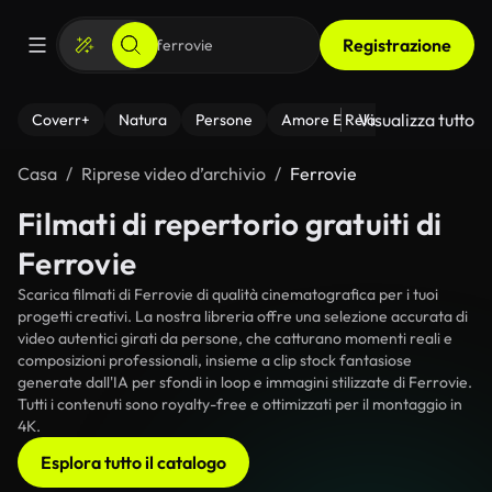
Registrazione
Visualizza tutto
Coverr+
Natura
Persone
Amore E Relazioni
Il Fitnes
Casa
Riprese video d’archivio
Ferrovie
Filmati di repertorio gratuiti di
Ferrovie
Scarica filmati di Ferrovie di qualità cinematografica per i tuoi
progetti creativi. La nostra libreria offre una selezione accurata di
video autentici girati da persone, che catturano momenti reali e
composizioni professionali, insieme a clip stock fantasiose
generate dall'IA per sfondi in loop e immagini stilizzate di Ferrovie.
Tutti i contenuti sono royalty-free e ottimizzati per il montaggio in
4K.
Esplora tutto il catalogo