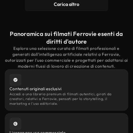
Carica altro
Panoramica sui filmati Ferrovie esenti da
diritti d'autore
Esplora una selezione curata di filmati professionali e
generati dall'intelligenza artificiale relativi a Ferrovie,
autorizzati per l'uso commerciale e progettati per adattarsi ai
moderni flussi di lavoro di creazione di contenuti.
Contenuti originali esclusivi
Accedi a una libreria premium di filmati autentici, girati da
creatori, relativi a Ferrovie, pensati per lo storytelling, il
marketing e l'uso editoriale.
Licenza per uso commerciale