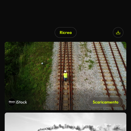
Ricrea
iStock
Scaricamento