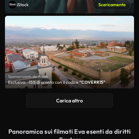
iStock
Scaricamento
Sponsorizzato da iStock
Esclusivo: -15% di sconto con il codice
"COVERR15"
Carica altro
Panoramica sui filmati Eva esenti da diritti