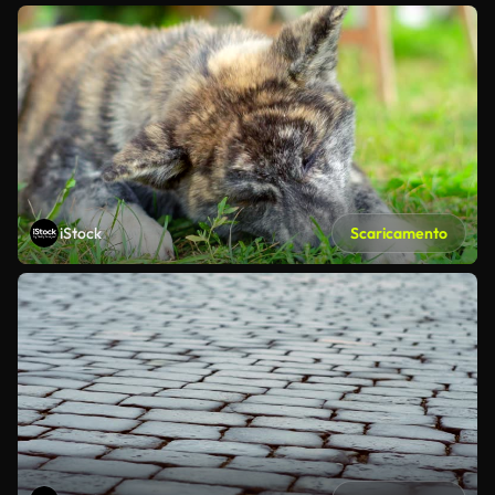
iStock
Scaricamento