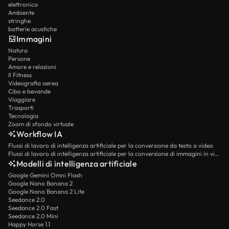
elettronica
Ambiente
stringhe
batterie acustiche
Immagini
Natura
Persone
Amore e relazioni
Il Fitness
Videografia aerea
Cibo e bevande
Viaggiare
Trasporti
Tecnologia
Zoom di sfondo virtuale
Workflow IA
Flussi di lavoro di intelligenza artificiale per la conversione da testo a video
Flussi di lavoro di intelligenza artificiale per la conversione di immagini in video
Modelli di intelligenza artificiale
Google Gemini Omni Flash
Google Nano Banana 2
Google Nano Banana 2 Lite
Seedance 2.0
Seedance 2.0 Fast
Seedance 2.0 Mini
Happy Horse 1.1