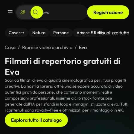
Registrazione
Visualizza tutto
Coverr+
Natura
Persone
Amore E Relazioni
Il Fitnes
Casa
Riprese video d’archivio
Eva
Filmati di repertorio gratuiti di
Eva
Scarica filmati di eva di qualità cinematografica per i tuoi progetti
creativi. La nostra libreria offre una selezione accurata di video
autentici girati da persone, che catturano momenti reali e
composizioni professionali, insieme a clip stock fantasiose
generate dall'IA per sfondi in loop e immagini stilizzate di eva. Tutti
i contenuti sono royalty-free e ottimizzati per il montaggio in 4K.
Esplora tutto il catalogo