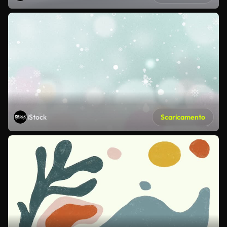
iStock
Scaricamento