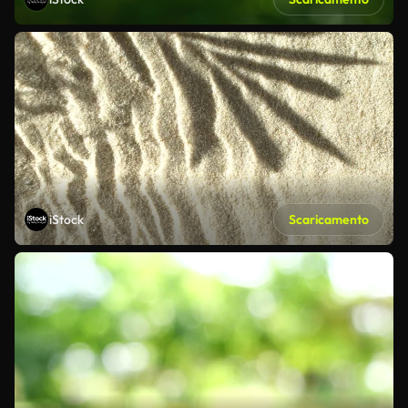
iStock
Scaricamento