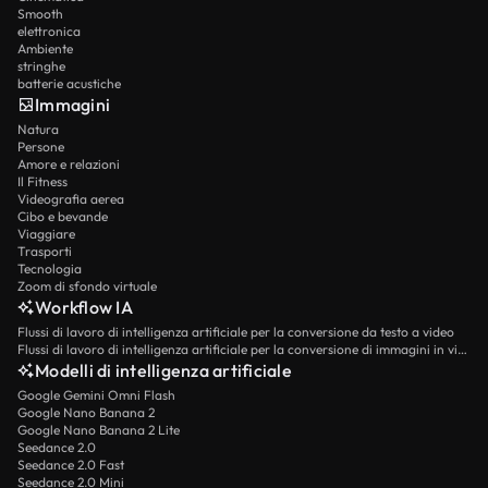
Smooth
elettronica
Ambiente
stringhe
batterie acustiche
Immagini
Natura
Persone
Amore e relazioni
Il Fitness
Videografia aerea
Cibo e bevande
Viaggiare
Trasporti
Tecnologia
Zoom di sfondo virtuale
Workflow IA
Flussi di lavoro di intelligenza artificiale per la conversione da testo a video
Flussi di lavoro di intelligenza artificiale per la conversione di immagini in video
Modelli di intelligenza artificiale
Google Gemini Omni Flash
Google Nano Banana 2
Google Nano Banana 2 Lite
Seedance 2.0
Seedance 2.0 Fast
Seedance 2.0 Mini