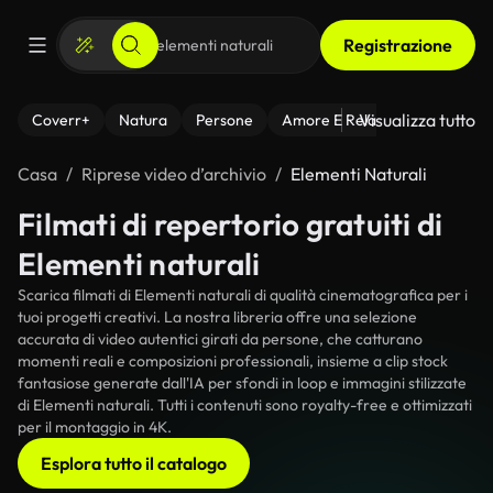
Registrazione
Visualizza tutto
Coverr+
Natura
Persone
Amore E Relazioni
Il Fitnes
Casa
Riprese video d’archivio
Elementi Naturali
Filmati di repertorio gratuiti di
Elementi naturali
Scarica filmati di Elementi naturali di qualità cinematografica per i
tuoi progetti creativi. La nostra libreria offre una selezione
accurata di video autentici girati da persone, che catturano
momenti reali e composizioni professionali, insieme a clip stock
fantasiose generate dall'IA per sfondi in loop e immagini stilizzate
di Elementi naturali. Tutti i contenuti sono royalty-free e ottimizzati
per il montaggio in 4K.
Esplora tutto il catalogo