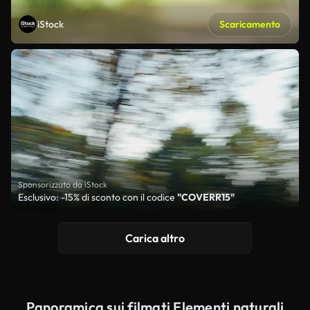
iStock
Scaricamento
Sponsorizzato da iStock
Esclusivo: -15% di sconto con il codice
"COVERR15"
Carica altro
Panoramica sui filmati Elementi naturali