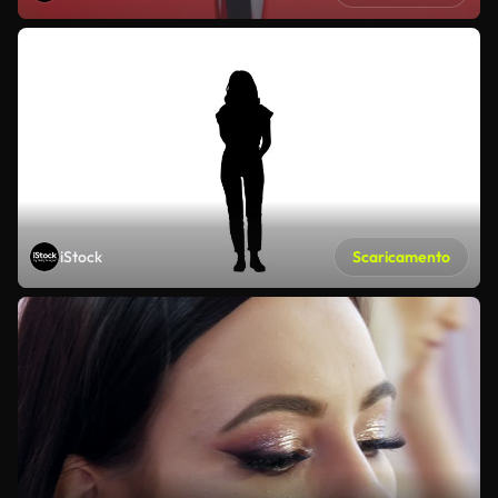
iStock
Scaricamento