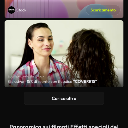
iStock
Scaricamento
Sponsorizzato da iStock
Esclusivo: -15% di sconto con il codice
"COVERR15"
Carica altro
Panoramica sui filmati Effetti speciali del