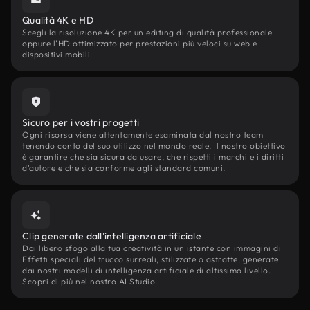
Qualità 4K e HD
Scegli la risoluzione 4K per un editing di qualità professionale
oppure l'HD ottimizzato per prestazioni più veloci su web e
dispositivi mobili.
Sicuro per i vostri progetti
Ogni risorsa viene attentamente esaminata dal nostro team
tenendo conto del suo utilizzo nel mondo reale. Il nostro obiettivo
è garantire che sia sicura da usare, che rispetti i marchi e i diritti
d'autore e che sia conforme agli standard comuni.
Clip generate dall'intelligenza artificiale
Dai libero sfogo alla tua creatività in un istante con immagini di
Effetti speciali del trucco surreali, stilizzate o astratte, generate
dai nostri modelli di intelligenza artificiale di altissimo livello.
Scopri di più nel nostro AI Studio.