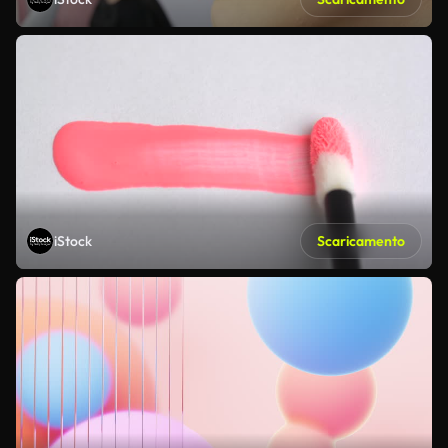
iStock
Scaricamento