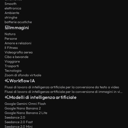
Smooth
elettronica
Ambiente
stringhe
batterie acustiche
Immagini
Natura
Persone
Amore e relazioni
Il Fitness
Videografia aerea
Cibo e bevande
Viaggiare
Trasporti
Tecnologia
Zoom di sfondo virtuale
Workflow IA
Flussi di lavoro di intelligenza artificiale per la conversione da testo a video
Flussi di lavoro di intelligenza artificiale per la conversione di immagini in video
Modelli di intelligenza artificiale
Google Gemini Omni Flash
Google Nano Banana 2
Google Nano Banana 2 Lite
Seedance 2.0
Seedance 2.0 Fast
Seedance 2.0 Mini