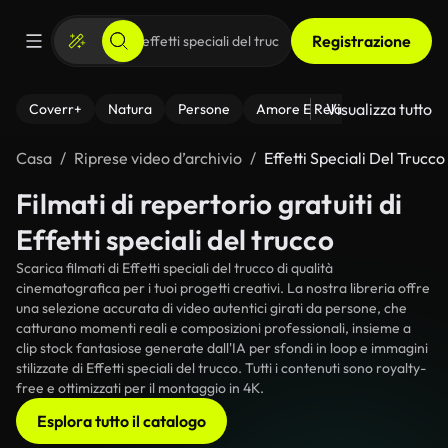
Registrazione
Visualizza tutto
Coverr+
Natura
Persone
Amore E Relazioni
Il Fitnes
Casa
Riprese video d’archivio
Effetti Speciali Del Trucco
Filmati di repertorio gratuiti di
Effetti speciali del trucco
Scarica filmati di Effetti speciali del trucco di qualità
cinematografica per i tuoi progetti creativi. La nostra libreria offre
una selezione accurata di video autentici girati da persone, che
catturano momenti reali e composizioni professionali, insieme a
clip stock fantasiose generate dall'IA per sfondi in loop e immagini
stilizzate di Effetti speciali del trucco. Tutti i contenuti sono royalty-
free e ottimizzati per il montaggio in 4K.
Esplora tutto il catalogo