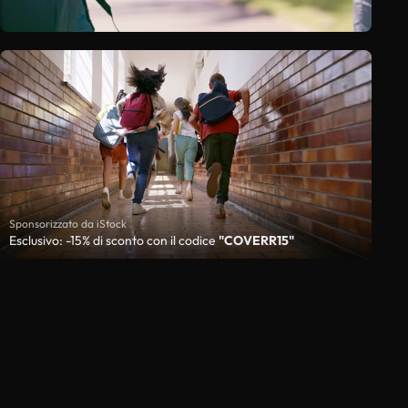
Sponsorizzato da iStock
Esclusivo: -15% di sconto con il codice
"COVERR15"