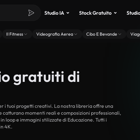
Studio IA
Stock Gratuito
Studi
Il Fitness
Videografia Aerea
Cibo E Bevande
Viag
o gratuiti di
 i tuoi progetti creativi. La nostra libreria offre una
he catturano momenti reali e composizioni professionali,
in loop e immagini stilizzate di Educazione. Tutti i
in 4K.