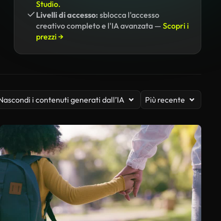
Studio.
Livelli di accesso:
sblocca l'accesso
creativo completo e l'IA avanzata —
Scopri i
prezzi →
Nascondi i contenuti generati dall’IA
Più recente