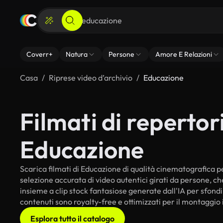
Coverr+
Natura
Persone
Amore E Relazioni
Casa
Riprese video d’archivio
Educazione
Filmati di repertori
Educazione
Scarica filmati di Educazione di qualità cinematografica per
selezione accurata di video autentici girati da persone, c
insieme a clip stock fantasiose generate dall'IA per sfondi 
contenuti sono royalty-free e ottimizzati per il montaggio 
Esplora tutto il catalogo