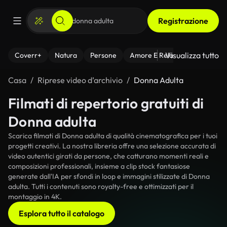
Registrazione
Visualizza tutto
Coverr+
Natura
Persone
Amore E Relazioni
Il Fitnes
Casa
Riprese video d’archivio
Donna Adulta
Filmati di repertorio gratuiti di
Donna adulta
Scarica filmati di Donna adulta di qualità cinematografica per i tuoi
progetti creativi. La nostra libreria offre una selezione accurata di
video autentici girati da persone, che catturano momenti reali e
composizioni professionali, insieme a clip stock fantasiose
generate dall'IA per sfondi in loop e immagini stilizzate di Donna
adulta. Tutti i contenuti sono royalty-free e ottimizzati per il
montaggio in 4K.
Esplora tutto il catalogo