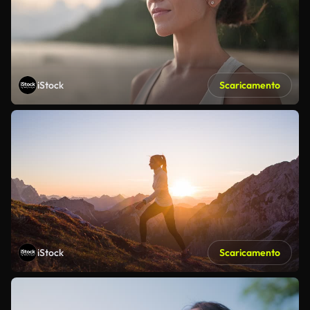
iStock
Scaricamento
iStock
Scaricamento