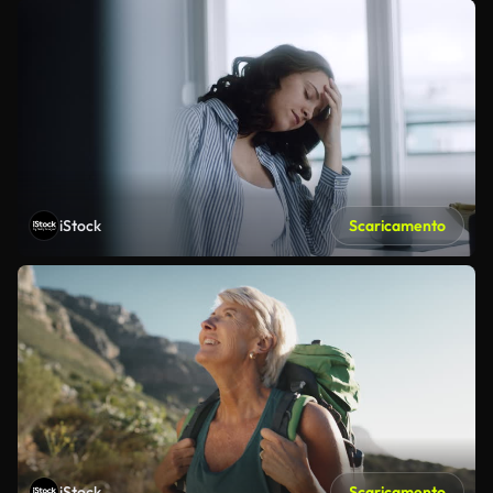
iStock
Scaricamento
iStock
Scaricamento