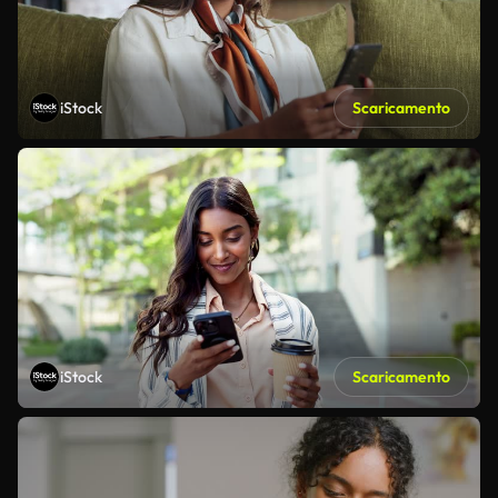
iStock
Scaricamento
iStock
Scaricamento