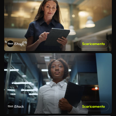
iStock
Scaricamento
iStock
Scaricamento