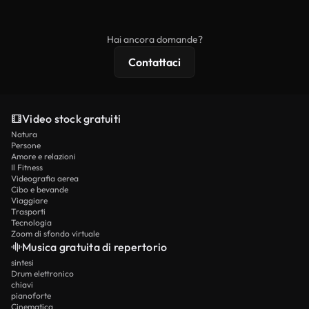
ridistribuito come contenuto stock non riprodotto.
mentre i contenuti premium includono filmati
esclusivi, risoluzione 4K e protezioni di licenza
Hai ancora domande?
estese.
Contattaci
Video stock gratuiti
Natura
Persone
Amore e relazioni
Il Fitness
Videografia aerea
Cibo e bevande
Viaggiare
Trasporti
Tecnologia
Zoom di sfondo virtuale
Musica gratuita di repertorio
sintesi
Drum elettronico
chiavi
pianoforte
Cinematica