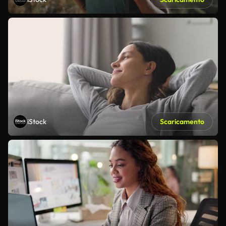
iStock
Scaricamento