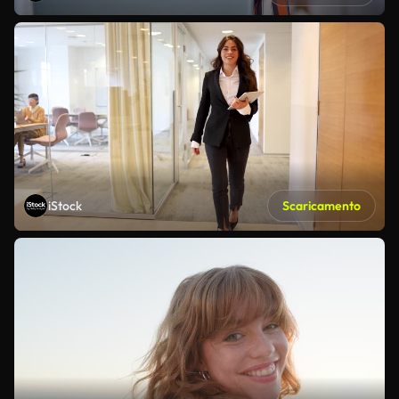
iStock
Scaricamento