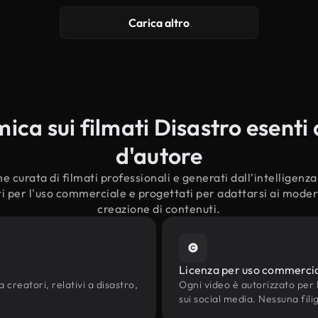
Carica altro
ca sui filmati Disastro esenti d
d'autore
e curata di filmati professionali e generati dall'intelligenza a
ti per l'uso commerciale e progettati per adattarsi ai moderni
creazione di contenuti.
Licenza per uso commerci
 creatori, relativi a disastro,
Ogni video è autorizzato per l'
sui social media. Nessuna fili