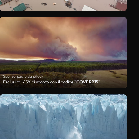
Sponsorizzato da iStock
Esclusivo: -15% di sconto con il codice
"COVERR15"