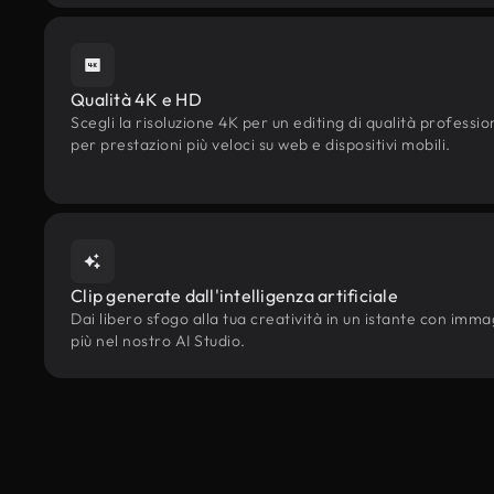
Qualità 4K e HD
Scegli la risoluzione 4K per un editing di qualità professi
per prestazioni più veloci su web e dispositivi mobili.
Clip generate dall'intelligenza artificiale
Dai libero sfogo alla tua creatività in un istante con immagin
più nel nostro AI Studio.