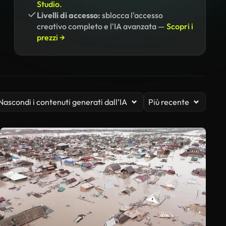
Studio.
Livelli di accesso:
sblocca l'accesso
creativo completo e l'IA avanzata —
Scopri i
prezzi →
Nascondi i contenuti generati dall’IA
Più recente