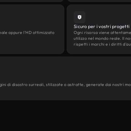
Sicuro per i vostri progetti
onale oppure l'HD ottimizzato
Ogni risorsa viene attentam
utilizzo nel mondo reale. Il n
rispetti i marchi e i diritti 
i di disastro surreali, stilizzate o astratte, generate dai nostri model