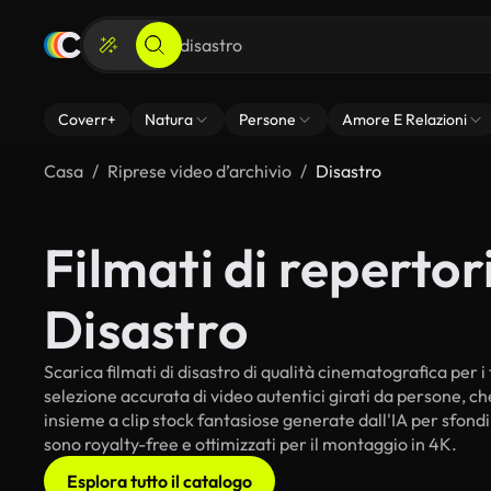
Coverr+
Natura
Persone
Amore E Relazioni
Casa
Riprese video d’archivio
Disastro
Filmati di repertori
Disastro
Scarica filmati di disastro di qualità cinematografica per i 
selezione accurata di video autentici girati da persone, c
insieme a clip stock fantasiose generate dall'IA per sfondi i
sono royalty-free e ottimizzati per il montaggio in 4K.
Esplora tutto il catalogo