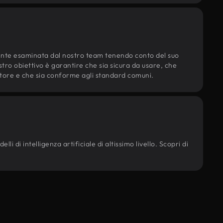
ente esaminata dal nostro team tenendo conto del suo
ostro obiettivo è garantire che sia sicura da usare, che
d'autore e che sia conforme agli standard comuni.
li di intelligenza artificiale di altissimo livello. Scopri di