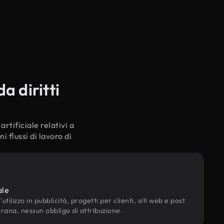
a diritti
rtificiale relativi a
 flussi di lavoro di
ale
utilizzo in pubblicità, progetti per clienti, siti web e post
grana, nessun obbligo di attribuzione.