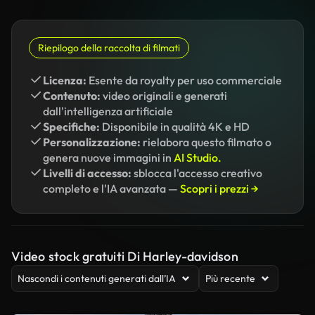
Riepilogo della raccolta di filmati
Licenza:
Esente da royalty per uso commerciale
Contenuto:
video originali e generati
dall'intelligenza artificiale
Specifiche:
Disponibile in qualità 4K e HD
Personalizzazione:
rielabora questo filmato o
genera nuove immagini in
AI Studio.
Livelli di accesso:
sblocca l'accesso creativo
completo e l'IA avanzata —
Scopri i prezzi →
Video stock gratuiti Di Harley-davidson
Nascondi i contenuti generati dall’IA
Più recente