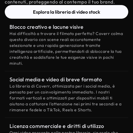
contenuti, proteggendo al contempo il tuo brand.
Esplora la libreria di video stock
Blocco creativo e lacune visive
Hai difficoltà a trovare il filmato perfetto? Coverr colma
questo divario con scene reali accuratamente
selezionate e una rapida generazione tramite
intelligenza artificiale, permettendoti di sbloccare la tua
creatività e soddisfare le tue esigenze visive in pochi
minuti.
Social media e video di breve formato
La libreria di Coverr, ottimizzata per i social media, è
pensata per un coinvolgimento immediato. I nostri
formati verticali e ottimizzati per dispositivi mobili ti
aiutano a catturare l'attenzione nei primi tre secondi e a
rimanere fedele a TikTok, Reels e Shorts.
Licenza commerciale e diritti di utilizzo
Ogni video presente nella nostra libreria, sia reale che