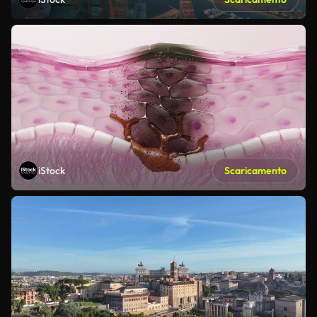
iStock
Scaricamento