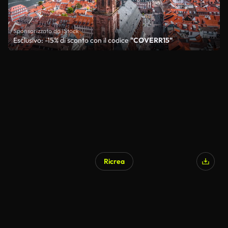
Sponsorizzato da iStock
Esclusivo: -15% di sconto con il codice
"COVERR15"
Ricrea