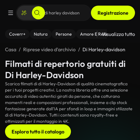
Registrazione
Visualizza tutto
Coverr+
Natura
Persone
Amore E Relazioni
Il Fitnes
Casa
Riprese video d’archivio
Di Harley-davidson
Filmati di repertorio gratuiti di
Di Harley-Davidson
Scarica filmati di di Harley-Davidson di qualità cinematografica
per i tuoi progetti creativi. La nostra libreria offre una selezione
accurata di video autentici girati da persone, che catturano
momenti reali e composizioni professionali, insieme a clip stock
fantasiose generate dall'IA per sfondi in loop e immagini stilizzate
di di Harley-Davidson. Tutti i contenuti sono royalty-free e
ottimizzati per il montaggio in 4K.
Esplora tutto il catalogo