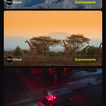
iStock
Scaricamento
iStock
Scaricamento