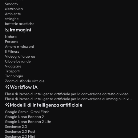
Smooth
elettronica
Ambiente
stringhe
batterie acustiche
Immagini
Natura
Persone
Amore e relazioni
Il Fitness
Videografia aerea
Cibo e bevande
Viaggiare
Trasporti
Tecnologia
Zoom di sfondo virtuale
Workflow IA
Flussi di lavoro di intelligenza artificiale per la conversione da testo a video
Flussi di lavoro di intelligenza artificiale per la conversione di immagini in video
Modelli di intelligenza artificiale
Google Gemini Omni Flash
Google Nano Banana 2
Google Nano Banana 2 Lite
Seedance 2.0
Seedance 2.0 Fast
Seedance 2.0 Mini