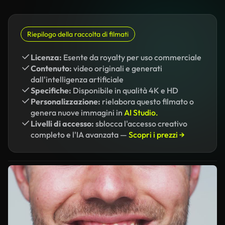
Riepilogo della raccolta di filmati
Licenza:
Esente da royalty per uso commerciale
Contenuto:
video originali e generati
dall'intelligenza artificiale
Specifiche:
Disponibile in qualità 4K e HD
Personalizzazione:
rielabora questo filmato o
genera nuove immagini in
AI Studio.
Livelli di accesso:
sblocca l'accesso creativo
completo e l'IA avanzata —
Scopri i prezzi →