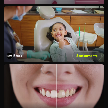
iStock
Scaricamento