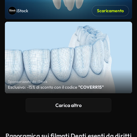
iStock
Scaricamento
Sponsorizzato da iStock
Esclusivo: -15% di sconto con il codice
"COVERR15"
Carica altro
Panoramica sui filmati Denti esenti da diritti