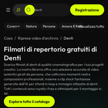
Registrazione
Visualizza tutto
Coverr+
Natura
Persone
Amore E Relazioni
Il Fitnes
Casa
Riprese video d’archivio
Denti
Filmati di repertorio gratuiti di
Denti
Scarica filmati di denti di qualità cinematografica per i tuoi progetti
creativi. La nostra libreria offre una selezione accurata di video
autentici girati da persone, che catturano momenti reali e
composizioni professionali, insieme a clip stock fantasiose
generate dall'IA per sfondi in loop e immagini stilizzate di denti.
Tutti i contenuti sono royalty-free e ottimizzati per il montaggio in
4K.
Esplora tutto il catalogo