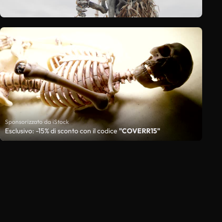
Sponsorizzato da iStock
Esclusivo: -15% di sconto con il codice
"COVERR15"