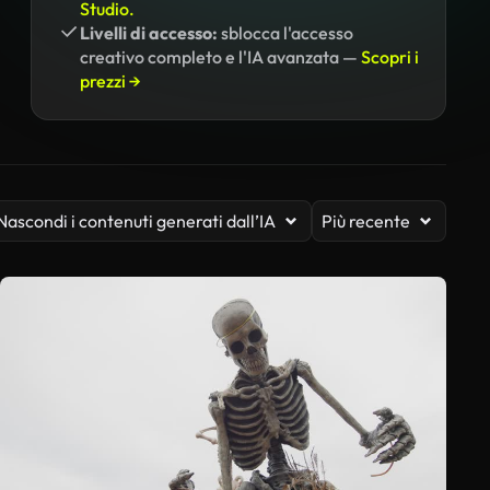
Studio.
Livelli di accesso:
sblocca l'accesso
creativo completo e l'IA avanzata —
Scopri i
prezzi →
Nascondi i contenuti generati dall’IA
Più recente