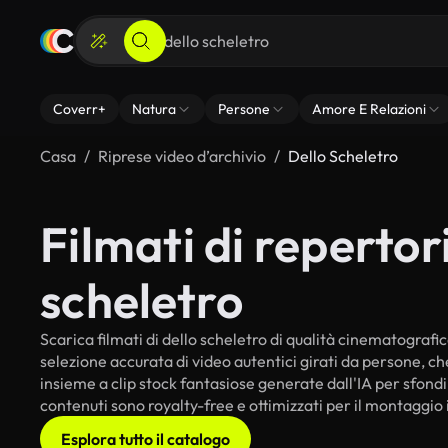
Coverr+
Natura
Persone
Amore E Relazioni
Casa
Riprese video d’archivio
Dello Scheletro
Filmati di repertori
scheletro
Scarica filmati di dello scheletro di qualità cinematografica
selezione accurata di video autentici girati da persone, c
insieme a clip stock fantasiose generate dall'IA per sfondi i
contenuti sono royalty-free e ottimizzati per il montaggio 
Esplora tutto il catalogo