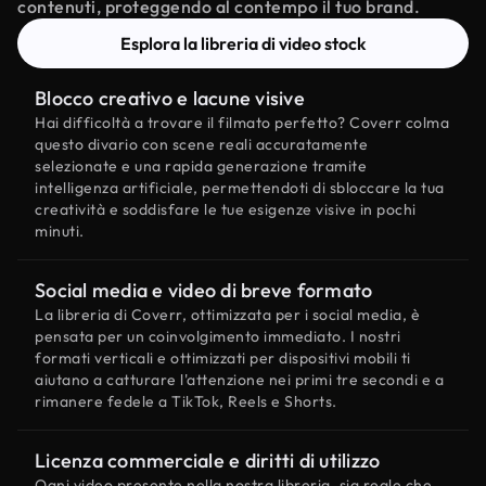
contenuti, proteggendo al contempo il tuo brand.
Esplora la libreria di video stock
Blocco creativo e lacune visive
Hai difficoltà a trovare il filmato perfetto? Coverr colma
questo divario con scene reali accuratamente
selezionate e una rapida generazione tramite
intelligenza artificiale, permettendoti di sbloccare la tua
creatività e soddisfare le tue esigenze visive in pochi
minuti.
Social media e video di breve formato
La libreria di Coverr, ottimizzata per i social media, è
pensata per un coinvolgimento immediato. I nostri
formati verticali e ottimizzati per dispositivi mobili ti
aiutano a catturare l'attenzione nei primi tre secondi e a
rimanere fedele a TikTok, Reels e Shorts.
Licenza commerciale e diritti di utilizzo
Ogni video presente nella nostra libreria, sia reale che