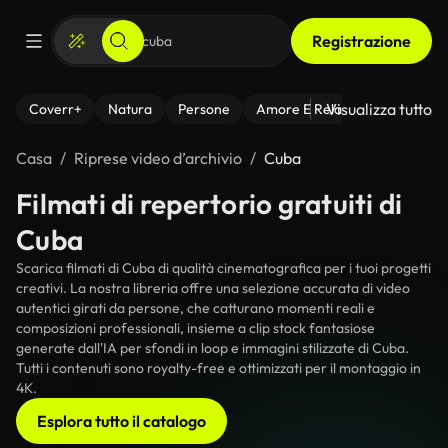
Registrazione
Visualizza tutto
Coverr+
Natura
Persone
Amore E Relazioni
Il Fitnes
Casa
Riprese video d’archivio
Cuba
Filmati di repertorio gratuiti di
Cuba
Scarica filmati di Cuba di qualità cinematografica per i tuoi progetti
creativi. La nostra libreria offre una selezione accurata di video
autentici girati da persone, che catturano momenti reali e
composizioni professionali, insieme a clip stock fantasiose
generate dall'IA per sfondi in loop e immagini stilizzate di Cuba.
Tutti i contenuti sono royalty-free e ottimizzati per il montaggio in
4K.
Esplora tutto il catalogo