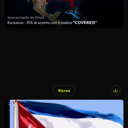
Sponsorizzato da iStock
Esclusivo: -15% di sconto con il codice
"COVERR15"
Ricrea