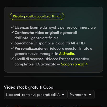
Riepilogo della raccolta di filmati
Licenza:
Esente da royalty per uso commerciale
Contenuto:
video originali e generati
dall'intelligenza artificiale
Specifiche:
Disponibile in qualità 4K e HD
Personalizzazione:
rielabora questo filmato o
genera nuove immagini in
AI Studio.
Livelli di accesso:
sblocca l'accesso creativo
completo e l'IA avanzata —
Scopri i prezzi →
Video stock gratuiti Cuba
Nascondi i contenuti generati dall’IA
Più recente