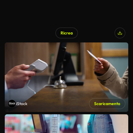
Ricrea
iStock
Scaricamento