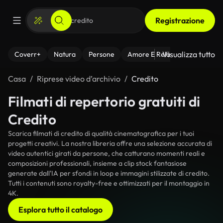
Registrazione
Visualizza tutto
Coverr+
Natura
Persone
Amore E Relazioni
Il Fitnes
Casa
Riprese video d’archivio
Credito
Filmati di repertorio gratuiti di
Credito
Scarica filmati di credito di qualità cinematografica per i tuoi
progetti creativi. La nostra libreria offre una selezione accurata di
video autentici girati da persone, che catturano momenti reali e
composizioni professionali, insieme a clip stock fantasiose
generate dall'IA per sfondi in loop e immagini stilizzate di credito.
Tutti i contenuti sono royalty-free e ottimizzati per il montaggio in
4K.
Esplora tutto il catalogo