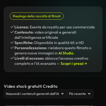
Riepilogo della raccolta di filmati
Licenza:
Esente da royalty per uso commerciale
Contenuto:
video originali e generati
dall'intelligenza artificiale
Specifiche:
Disponibile in qualità 4K e HD
Personalizzazione:
rielabora questo filmato o
genera nuove immagini in
AI Studio.
Livelli di accesso:
sblocca l'accesso creativo
completo e l'IA avanzata —
Scopri i prezzi →
Video stock gratuiti Credito
Nascondi i contenuti generati dall’IA
Più recente