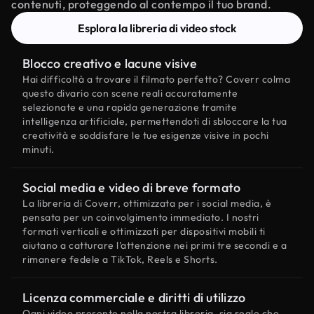
contenuti, proteggendo al contempo il tuo brand.
Esplora la libreria di video stock
Blocco creativo e lacune visive
Hai difficoltà a trovare il filmato perfetto? Coverr colma
questo divario con scene reali accuratamente
selezionate e una rapida generazione tramite
intelligenza artificiale, permettendoti di sbloccare la tua
creatività e soddisfare le tue esigenze visive in pochi
minuti.
Social media e video di breve formato
La libreria di Coverr, ottimizzata per i social media, è
pensata per un coinvolgimento immediato. I nostri
formati verticali e ottimizzati per dispositivi mobili ti
aiutano a catturare l'attenzione nei primi tre secondi e a
rimanere fedele a TikTok, Reels e Shorts.
Licenza commerciale e diritti di utilizzo
Ogni video presente nella nostra libreria, sia reale che