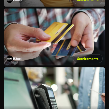
iStock
Scaricamento