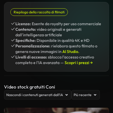
Riepilogo della raccolta di filmati
Licenza:
Esente da royalty per uso commerciale
Contenuto:
video originali e generati
dall'intelligenza artificiale
Specifiche:
Disponibile in qualità 4K e HD
Personalizzazione:
rielabora questo filmato o
genera nuove immagini in
AI Studio.
Livelli di accesso:
sblocca l'accesso creativo
completo e l'IA avanzata —
Scopri i prezzi →
Video stock gratuiti Coni
Nascondi i contenuti generati dall’IA
Più recente