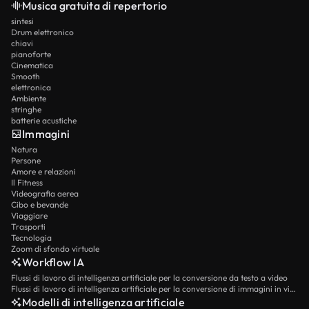
Musica gratuita di repertorio
sintesi
Drum elettronico
chiavi
pianoforte
Cinematica
Smooth
elettronica
Ambiente
stringhe
batterie acustiche
Immagini
Natura
Persone
Amore e relazioni
Il Fitness
Videografia aerea
Cibo e bevande
Viaggiare
Trasporti
Tecnologia
Zoom di sfondo virtuale
Workflow IA
Flussi di lavoro di intelligenza artificiale per la conversione da testo a video
Flussi di lavoro di intelligenza artificiale per la conversione di immagini in video
Modelli di intelligenza artificiale