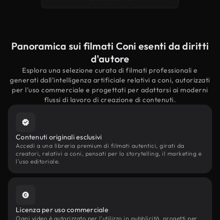
Panoramica sui filmati Coni esenti da diritti
d'autore
Esplora una selezione curata di filmati professionali e
generati dall'intelligenza artificiale relativi a coni, autorizzati
per l'uso commerciale e progettati per adattarsi ai moderni
flussi di lavoro di creazione di contenuti.
Contenuti originali esclusivi
Accedi a una libreria premium di filmati autentici, girati da
creatori, relativi a coni, pensati per lo storytelling, il marketing e
l'uso editoriale.
Licenza per uso commerciale
Ogni video è autorizzato per l'utilizzo in pubblicità, progetti per