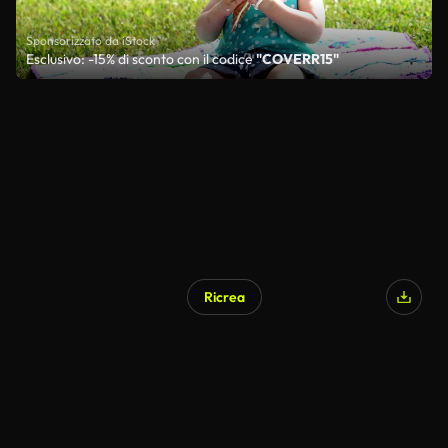
Sponsorizzato da iStock
Esclusivo: -15% di sconto con il codice
"COVERR15"
Ricrea