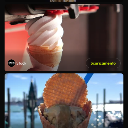
iStock
Scaricamento