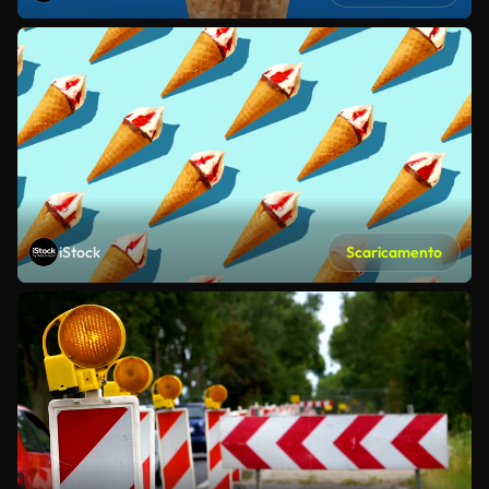
iStock
Scaricamento