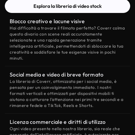
Esplora la libreria di video stock
Blocco creativo e lacune visive
Hai difficoltà a trovare il filmato perfetto? Coverr colma
questo divario con scene reali accuratamente
selezionate e una rapida generazione tramite
intelligenza artificiale, permettendoti di sbloccare la tua
creatività e soddisfare le tue esigenze visive in pochi
minuti.
Social media e video di breve formato
La libreria di Coverr, ottimizzata per i social media, è
pensata per un coinvolgimento immediato. I nostri
formati verticali e ottimizzati per dispositivi mobili ti
aiutano a catturare l'attenzione nei primi tre secondi e a
rimanere fedele a TikTok, Reels e Shorts.
Licenza commerciale e diritti di utilizzo
Ogni video presente nella nostra libreria, sia reale che
generato dall'intelligenza artificiale, è autorizzato per