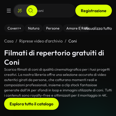
Registrazione
Visualizza tutto
Coverr+
Natura
Persone
Amore E Relazioni
Il Fitnes
Casa
Riprese video d’archivio
Coni
Filmati di repertorio gratuiti di
Coni
Scarica filmati di coni di qualità cinematografica per i tuoi progetti
creativi. La nostra libreria offre una selezione accurata di video
autentici girati da persone, che catturano momenti reali e
composizioni professionali, insieme a clip stock fantasiose
generate dall'IA per sfondi in loop e immagini stilizzate di coni. Tutti
i contenuti sono royalty-free e ottimizzati per il montaggio in 4K.
Esplora tutto il catalogo