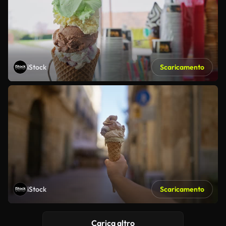
iStock
Scaricamento
iStock
Scaricamento
Carica altro