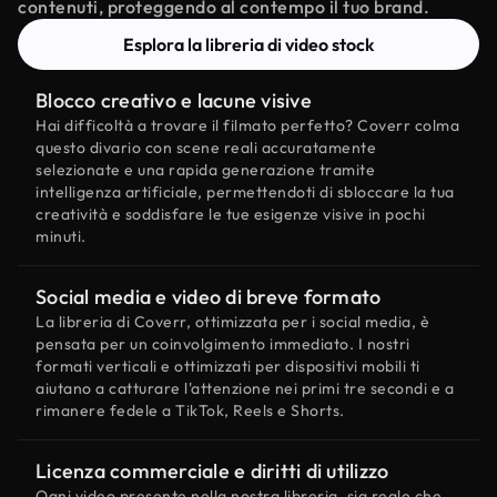
contenuti, proteggendo al contempo il tuo brand.
Esplora la libreria di video stock
Blocco creativo e lacune visive
Hai difficoltà a trovare il filmato perfetto? Coverr colma
questo divario con scene reali accuratamente
selezionate e una rapida generazione tramite
intelligenza artificiale, permettendoti di sbloccare la tua
creatività e soddisfare le tue esigenze visive in pochi
minuti.
Social media e video di breve formato
La libreria di Coverr, ottimizzata per i social media, è
pensata per un coinvolgimento immediato. I nostri
formati verticali e ottimizzati per dispositivi mobili ti
aiutano a catturare l'attenzione nei primi tre secondi e a
rimanere fedele a TikTok, Reels e Shorts.
Licenza commerciale e diritti di utilizzo
Ogni video presente nella nostra libreria, sia reale che