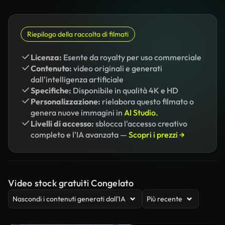
Riepilogo della raccolta di filmati
Licenza:
Esente da royalty per uso commerciale
Contenuto:
video originali e generati
dall'intelligenza artificiale
Specifiche:
Disponibile in qualità 4K e HD
Personalizzazione:
rielabora questo filmato o
genera nuove immagini in
AI Studio.
Livelli di accesso:
sblocca l'accesso creativo
completo e l'IA avanzata —
Scopri i prezzi →
Video stock gratuiti Congelato
Nascondi i contenuti generati dall’IA
Più recente