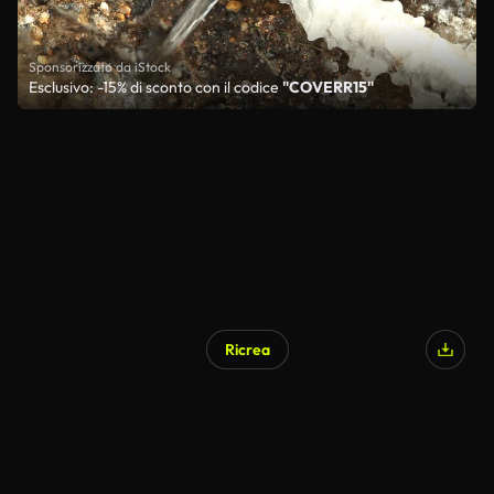
Sponsorizzato da iStock
Esclusivo: -15% di sconto con il codice
"COVERR15"
Ricrea