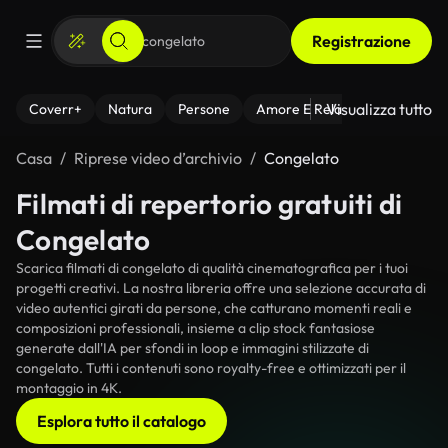
Registrazione
Visualizza tutto
Coverr+
Natura
Persone
Amore E Relazioni
Il Fitnes
Casa
Riprese video d’archivio
Congelato
Filmati di repertorio gratuiti di
Congelato
Scarica filmati di congelato di qualità cinematografica per i tuoi
progetti creativi. La nostra libreria offre una selezione accurata di
video autentici girati da persone, che catturano momenti reali e
composizioni professionali, insieme a clip stock fantasiose
generate dall'IA per sfondi in loop e immagini stilizzate di
congelato. Tutti i contenuti sono royalty-free e ottimizzati per il
montaggio in 4K.
Esplora tutto il catalogo