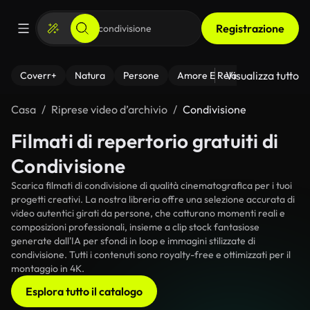
Registrazione
Visualizza tutto
Coverr+
Natura
Persone
Amore E Relazioni
Il Fitnes
Casa
Riprese video d’archivio
Condivisione
Filmati di repertorio gratuiti di
Condivisione
Scarica filmati di condivisione di qualità cinematografica per i tuoi
progetti creativi. La nostra libreria offre una selezione accurata di
video autentici girati da persone, che catturano momenti reali e
composizioni professionali, insieme a clip stock fantasiose
generate dall'IA per sfondi in loop e immagini stilizzate di
condivisione. Tutti i contenuti sono royalty-free e ottimizzati per il
montaggio in 4K.
Esplora tutto il catalogo