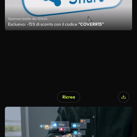
Sponsorizzato da iStock
Esclusivo: -15% di sconto con il codice
"COVERR15"
Ricrea