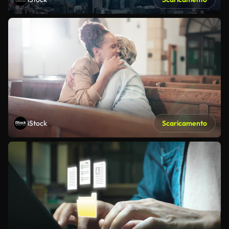
iStock
Scaricamento