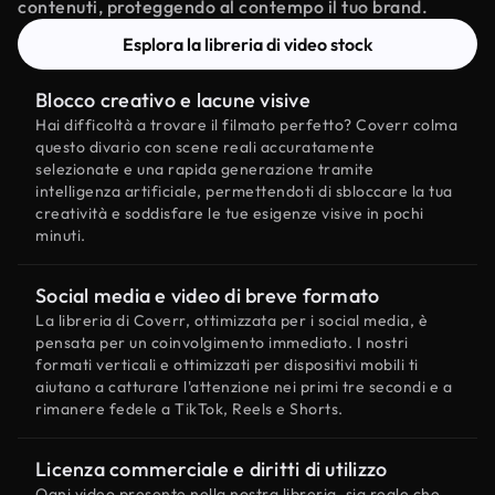
contenuti, proteggendo al contempo il tuo brand.
Esplora la libreria di video stock
Blocco creativo e lacune visive
Hai difficoltà a trovare il filmato perfetto? Coverr colma
questo divario con scene reali accuratamente
selezionate e una rapida generazione tramite
intelligenza artificiale, permettendoti di sbloccare la tua
creatività e soddisfare le tue esigenze visive in pochi
minuti.
Social media e video di breve formato
La libreria di Coverr, ottimizzata per i social media, è
pensata per un coinvolgimento immediato. I nostri
formati verticali e ottimizzati per dispositivi mobili ti
aiutano a catturare l'attenzione nei primi tre secondi e a
rimanere fedele a TikTok, Reels e Shorts.
Licenza commerciale e diritti di utilizzo
Ogni video presente nella nostra libreria, sia reale che