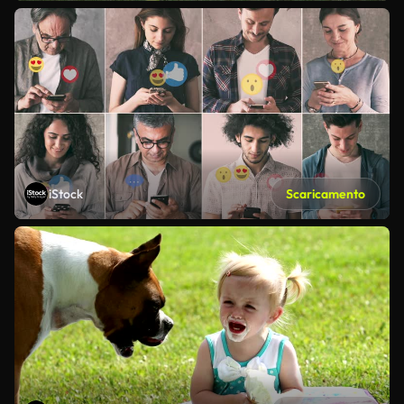
iStock
Scaricamento