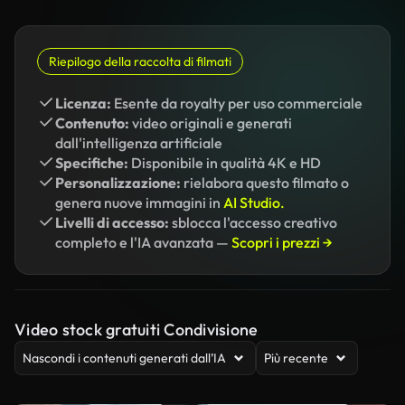
Riepilogo della raccolta di filmati
Licenza:
Esente da royalty per uso commerciale
Contenuto:
video originali e generati
dall'intelligenza artificiale
Specifiche:
Disponibile in qualità 4K e HD
Personalizzazione:
rielabora questo filmato o
genera nuove immagini in
AI Studio.
Livelli di accesso:
sblocca l'accesso creativo
completo e l'IA avanzata —
Scopri i prezzi →
Video stock gratuiti Condivisione
Nascondi i contenuti generati dall’IA
Più recente