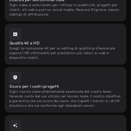
Ogni video è autorizzato per l'utilizzo in pubblicità, progetti per
clienti, siti web e post sui social media. Nessuna filigrana, nessun
obbligo di attribuzione.
Qualità 4K e HD
Scegli la risoluzione 4K per un editing di qualità professionale
oppure l'HD ottimizzato per prestazioni più veloci su web e
dispositivi mobili.
Sicuro per i vostri progetti
Ogni risorsa viene attentamente esaminata dal nostro team
tenendo conto del suo utilizzo nel mondo reale. Il nostro obiettivo
è garantire che sia sicura da usare, che rispetti i marchi e i diritti
d'autore e che sia conforme agli standard comuni.