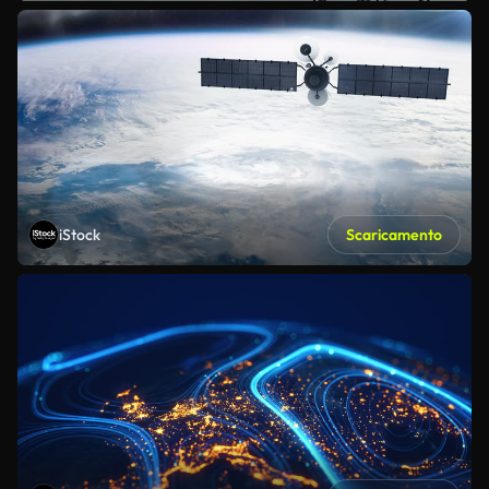
iStock
Scaricamento