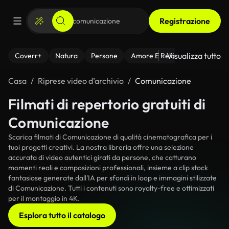
Registrazione
Visualizza tutto
Coverr+
Natura
Persone
Amore E Relazioni
Il Fitnes
Casa
Riprese video d’archivio
Comunicazione
Filmati di repertorio gratuiti di
Comunicazione
Scarica filmati di Comunicazione di qualità cinematografica per i
tuoi progetti creativi. La nostra libreria offre una selezione
accurata di video autentici girati da persone, che catturano
momenti reali e composizioni professionali, insieme a clip stock
fantasiose generate dall'IA per sfondi in loop e immagini stilizzate
di Comunicazione. Tutti i contenuti sono royalty-free e ottimizzati
per il montaggio in 4K.
Esplora tutto il catalogo