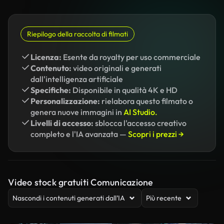
Riepilogo della raccolta di filmati
Licenza:
Esente da royalty per uso commerciale
Contenuto:
video originali e generati
dall'intelligenza artificiale
Specifiche:
Disponibile in qualità 4K e HD
Personalizzazione:
rielabora questo filmato o
genera nuove immagini in
AI Studio.
Livelli di accesso:
sblocca l'accesso creativo
completo e l'IA avanzata —
Scopri i prezzi →
Video stock gratuiti Comunicazione
Nascondi i contenuti generati dall’IA
Più recente