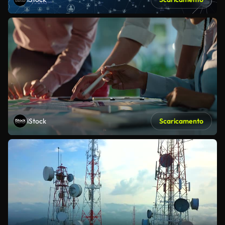
iStock
Scaricamento