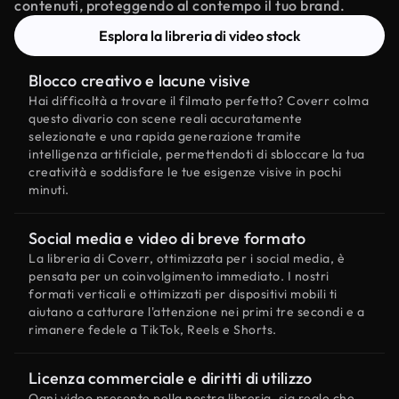
contenuti, proteggendo al contempo il tuo brand.
Esplora la libreria di video stock
Blocco creativo e lacune visive
Hai difficoltà a trovare il filmato perfetto? Coverr colma
questo divario con scene reali accuratamente
selezionate e una rapida generazione tramite
intelligenza artificiale, permettendoti di sbloccare la tua
creatività e soddisfare le tue esigenze visive in pochi
minuti.
Social media e video di breve formato
La libreria di Coverr, ottimizzata per i social media, è
pensata per un coinvolgimento immediato. I nostri
formati verticali e ottimizzati per dispositivi mobili ti
aiutano a catturare l'attenzione nei primi tre secondi e a
rimanere fedele a TikTok, Reels e Shorts.
Licenza commerciale e diritti di utilizzo
Ogni video presente nella nostra libreria, sia reale che