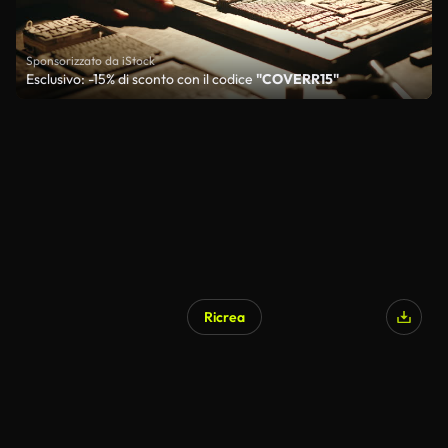
Sponsorizzato da iStock
Esclusivo: -15% di sconto con il codice
"COVERR15"
Ricrea