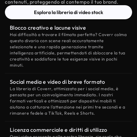
contenuti, proteggendo al contempo il tuo brand.
Esplora la libreria di video stock
Blocco creativo e lacune visive
Hai difficoltà a trovare il filmato perfetto? Coverr colma
questo divario con scene reali accuratamente
selezionate e una rapida generazione tramite
intelligenza artificiale, permettendoti di sbloccare la tua
creatività e soddisfare le tue esigenze visive in pochi
minuti.
Social media e video di breve formato
La libreria di Coverr, ottimizzata per i social media, è
pensata per un coinvolgimento immediato. I nostri
formati verticali e ottimizzati per dispositivi mobili ti
aiutano a catturare l'attenzione nei primi tre secondi e a
rimanere fedele a TikTok, Reels e Shorts.
Licenza commerciale e diritti di utilizzo
Ogni video presente nella nostra libreria, sia reale che