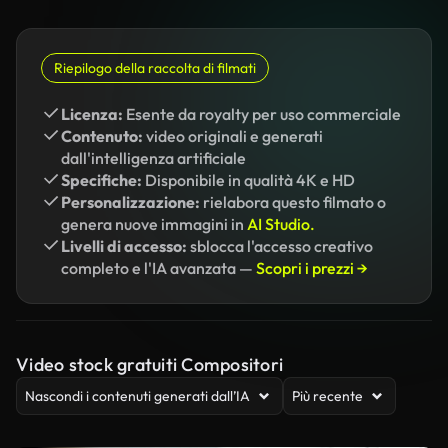
Riepilogo della raccolta di filmati
Licenza:
Esente da royalty per uso commerciale
Contenuto:
video originali e generati
dall'intelligenza artificiale
Specifiche:
Disponibile in qualità 4K e HD
Personalizzazione:
rielabora questo filmato o
genera nuove immagini in
AI Studio.
Livelli di accesso:
sblocca l'accesso creativo
completo e l'IA avanzata —
Scopri i prezzi →
Video stock gratuiti Compositori
Nascondi i contenuti generati dall’IA
Più recente