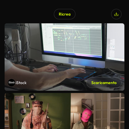
Ricrea
iStock
Scaricamento