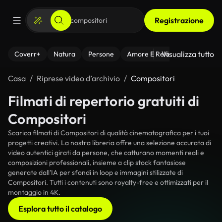
Registrazione
Visualizza tutto
Coverr+
Natura
Persone
Amore E Relazioni
Il Fitnes
Casa
Riprese video d’archivio
Compositori
Filmati di repertorio gratuiti di
Compositori
Scarica filmati di Compositori di qualità cinematografica per i tuoi
progetti creativi. La nostra libreria offre una selezione accurata di
video autentici girati da persone, che catturano momenti reali e
composizioni professionali, insieme a clip stock fantasiose
generate dall'IA per sfondi in loop e immagini stilizzate di
Compositori. Tutti i contenuti sono royalty-free e ottimizzati per il
montaggio in 4K.
Esplora tutto il catalogo