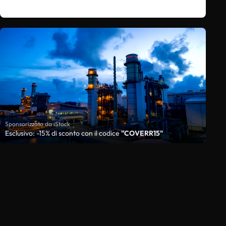
Sponsorizzato da iStock
Esclusivo: -15% di sconto con il codice
"COVERR15"