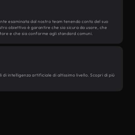
ente esaminata dal nostro team tenendo conto del suo
ostro obiettivo è garantire che sia sicura da usare, che
d'autore e che sia conforme agli standard comuni.
i intelligenza artificiale di altissimo livello. Scopri di più