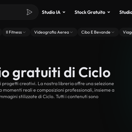
Studio IA
Stock Gratuito
Studi
Il Fitness
Videografia Aerea
Cibo E Bevande
Viag
o gratuiti di Ciclo
i progetti creativi. La nostra libreria offre una selezione
no momenti reali e composizioni professionali, insieme a
mmagini stilizzate di Ciclo. Tutti i contenuti sono