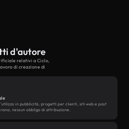
tti d'autore
ficiale relativi a Ciclo,
lavoro di creazione di
ale
utilizzo in pubblicità, progetti per clienti, siti web e post
grana, nessun obbligo di attribuzione.