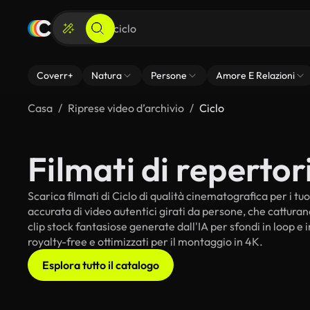
Coverr+
Natura
Persone
Amore E Relazioni
Casa
Riprese video d’archivio
Ciclo
Filmati di repertori
Scarica filmati di Ciclo di qualità cinematografica per i tuo
accurata di video autentici girati da persone, che cattura
clip stock fantasiose generate dall'IA per sfondi in loop e i
royalty-free e ottimizzati per il montaggio in 4K.
Esplora tutto il catalogo