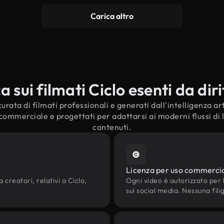
Carica altro
sui filmati Ciclo esenti da diri
rata di filmati professionali e generati dall'intelligenza arti
 commerciale e progettati per adattarsi ai moderni flussi di 
contenuti.
Licenza per uso commerci
 creatori, relativi a Ciclo,
Ogni video è autorizzato per l'
sui social media. Nessuna fili