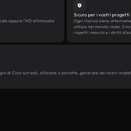
Sicuro per i vostri progetti
onale oppure l'HD ottimizzato
Ogni risorsa viene attentam
utilizzo nel mondo reale. Il n
rispetti i marchi e i diritti 
i di Ciclo surreali, stilizzate o astratte, generate dai nostri modelli d