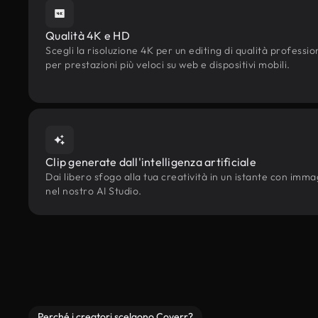
Qualità 4K e HD
Scegli la risoluzione 4K per un editing di qualità professi
per prestazioni più veloci su web e dispositivi mobili.
Clip generate dall'intelligenza artificiale
Dai libero sfogo alla tua creatività in un istante con immagin
nel nostro AI Studio.
Perché i creatori scelgono Coverr?