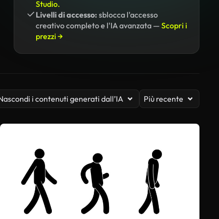
Studio.
Livelli di accesso:
sblocca l'accesso
creativo completo e l'IA avanzata —
Scopri i
prezzi →
Nascondi i contenuti generati dall’IA
Più recente