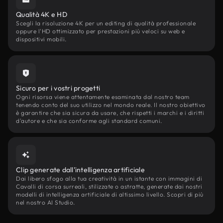
Qualità 4K e HD
Scegli la risoluzione 4K per un editing di qualità professionale
oppure l'HD ottimizzato per prestazioni più veloci su web e
dispositivi mobili.
Sicuro per i vostri progetti
Ogni risorsa viene attentamente esaminata dal nostro team
tenendo conto del suo utilizzo nel mondo reale. Il nostro obiettivo
è garantire che sia sicura da usare, che rispetti i marchi e i diritti
d'autore e che sia conforme agli standard comuni.
Clip generate dall'intelligenza artificiale
Dai libero sfogo alla tua creatività in un istante con immagini di
Cavalli di corsa surreali, stilizzate o astratte, generate dai nostri
modelli di intelligenza artificiale di altissimo livello. Scopri di più
nel nostro AI Studio.