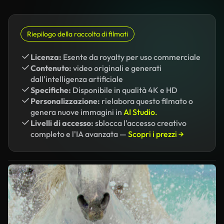
Riepilogo della raccolta di filmati
Licenza:
Esente da royalty per uso commerciale
Contenuto:
video originali e generati
dall'intelligenza artificiale
Specifiche:
Disponibile in qualità 4K e HD
Personalizzazione:
rielabora questo filmato o
genera nuove immagini in
AI Studio.
Livelli di accesso:
sblocca l'accesso creativo
completo e l'IA avanzata —
Scopri i prezzi →