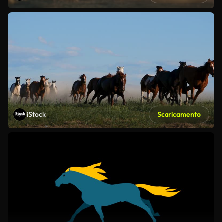
iStock
Scaricamento