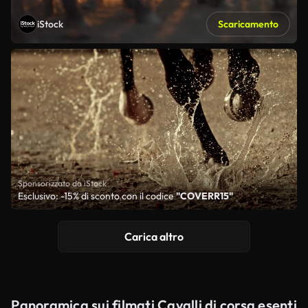
iStock
Scaricamento
Sponsorizzato da iStock
Esclusivo: -15% di sconto con il codice
"COVERR15"
Carica altro
Panoramica sui filmati Cavalli di corsa esenti