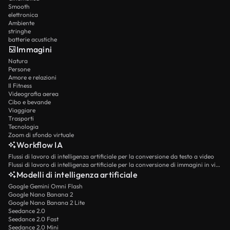
Smooth
elettronica
Ambiente
stringhe
batterie acustiche
Immagini
Natura
Persone
Amore e relazioni
Il Fitness
Videografia aerea
Cibo e bevande
Viaggiare
Trasporti
Tecnologia
Zoom di sfondo virtuale
Workflow IA
Flussi di lavoro di intelligenza artificiale per la conversione da testo a video
Flussi di lavoro di intelligenza artificiale per la conversione di immagini in video
Modelli di intelligenza artificiale
Google Gemini Omni Flash
Google Nano Banana 2
Google Nano Banana 2 Lite
Seedance 2.0
Seedance 2.0 Fast
Seedance 2.0 Mini