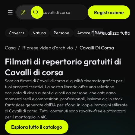
Registrazione
Visualizza tutto
Coverr+
Natura
Persone
Amore E Relazioni
Il Fitnes
Casa
Riprese video d’archivio
Cavalli Di Corsa
Filmati di repertorio gratuiti di
Cavalli di corsa
Scarica filmati di Cavalli di corsa di qualità cinematografica per i
tuoi progetti creativi. La nostra libreria offre una selezione
accurata di video autentici girati da persone, che catturano
momenti reali e composizioni professionali, insieme a clip stock
fantasiose generate dall'IA per sfondi in loop e immagini stilizzate
di Cavalli di corsa. Tutti i contenuti sono royalty-free e ottimizzati
per il montaggio in 4K.
Esplora tutto il catalogo