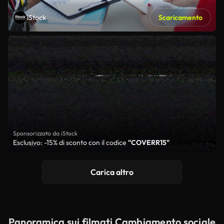
iStock
Scaricamento
Sponsorizzato da iStock
Esclusivo: -15% di sconto con il codice
"COVERR15"
Carica altro
Panoramica sui filmati Cambiamento sociale