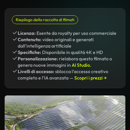
Riepilogo della raccolta di filmati
Licenza:
Esente da royalty per uso commerciale
Contenuto:
video originali e generati
dall'intelligenza artificiale
Specifiche:
Disponibile in qualità 4K e HD
Personalizzazione:
rielabora questo filmato o
genera nuove immagini in
AI Studio.
Livelli di accesso:
sblocca l'accesso creativo
completo e l'IA avanzata —
Scopri i prezzi →