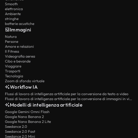
Smooth
elettronica
Ambiente
stringhe
batterie acustiche
Immagini
Natura
Persone
Amore e relazioni
Il Fitness
Videografia aerea
Cibo e bevande
Viaggiare
Trasporti
Tecnologia
Zoom di sfondo virtuale
Workflow IA
Flussi di lavoro di intelligenza artificiale per la conversione da testo a video
Flussi di lavoro di intelligenza artificiale per la conversione di immagini in video
Modelli di intelligenza artificiale
Google Gemini Omni Flash
Google Nano Banana 2
Google Nano Banana 2 Lite
Seedance 2.0
Seedance 2.0 Fast
Seedance 2.0 Mini