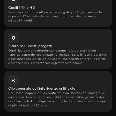
Qualità 4K e HD
Scegli la risoluzione 4K per un editing di qualità professionale
oppure l'HD ottimizzato per prestazioni più veloci su web e
dispositivi mobili.
Sicuro per i vostri progetti
Ogni risorsa viene attentamente esaminata dal nostro team
tenendo conto del suo utilizzo nel mondo reale. Il nostro obiettivo
è garantire che sia sicura da usare, che rispetti i marchi e i diritti
d'autore e che sia conforme agli standard comuni.
Clip generate dall'intelligenza artificiale
Dai libero sfogo alla tua creatività in un istante con immagini di
cambiamento sociale surreali, stilizzate o astratte, generate dai
nostri modelli di intelligenza artificiale di altissimo livello. Scopri
di più nel nostro AI Studio.