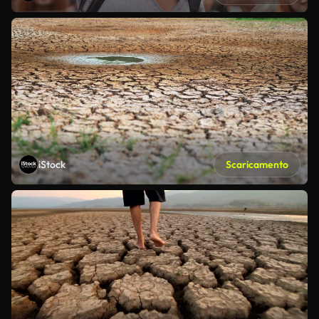
iStock
Scaricamento