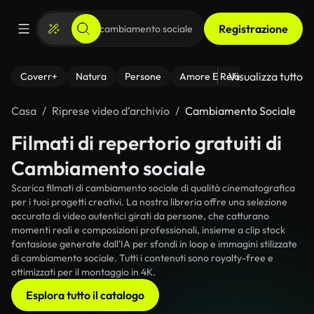
Registrazione
Visualizza tutto
Coverr+
Natura
Persone
Amore E Relazioni
Il Fitnes
Casa
Riprese video d’archivio
Cambiamento Sociale
Filmati di repertorio gratuiti di
Cambiamento sociale
Scarica filmati di cambiamento sociale di qualità cinematografica
per i tuoi progetti creativi. La nostra libreria offre una selezione
accurata di video autentici girati da persone, che catturano
momenti reali e composizioni professionali, insieme a clip stock
fantasiose generate dall'IA per sfondi in loop e immagini stilizzate
di cambiamento sociale. Tutti i contenuti sono royalty-free e
ottimizzati per il montaggio in 4K.
Esplora tutto il catalogo