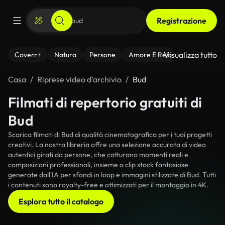
Registrazione
Visualizza tutto
Coverr+
Natura
Persone
Amore E Relazioni
Il Fitnes
Casa
Riprese video d’archivio
Bud
Filmati di repertorio gratuiti di
Bud
Scarica filmati di Bud di qualità cinematografica per i tuoi progetti
creativi. La nostra libreria offre una selezione accurata di video
autentici girati da persone, che catturano momenti reali e
composizioni professionali, insieme a clip stock fantasiose
generate dall'IA per sfondi in loop e immagini stilizzate di Bud. Tutti
i contenuti sono royalty-free e ottimizzati per il montaggio in 4K.
Esplora tutto il catalogo