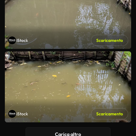
iStock
Scaricamento
iStock
Scaricamento
Carica altro