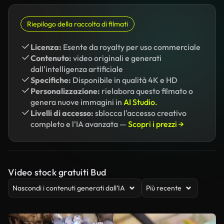
Riepilogo della raccolta di filmati
Licenza:
Esente da royalty per uso commerciale
Contenuto:
video originali e generati
dall'intelligenza artificiale
Specifiche:
Disponibile in qualità 4K e HD
Personalizzazione:
rielabora questo filmato o
genera nuove immagini in
AI Studio.
Livelli di accesso:
sblocca l'accesso creativo
completo e l'IA avanzata —
Scopri i prezzi →
Video stock gratuiti Bud
Nascondi i contenuti generati dall’IA
Più recente