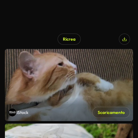
Ricrea
iStock
Scaricamento