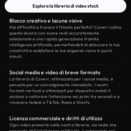
Esplora la libreria di video stock
Blocco creativo e lacune visive
Hai difficoltà a trovare il filmato perfetto? Coverr colma
questo divario con scene reali accuratamente
selezionate e una rapida generazione tramite
intelligenza artificiale, permettendoti di sbloccare la tua
creatività e soddisfare le tue esigenze visive in pochi
minuti.
Social media e video di breve formato
La libreria di Coverr, ottimizzata per i social media, è
pensata per un coinvolgimento immediato. I nostri
formati verticali e ottimizzati per dispositivi mobili ti
aiutano a catturare l'attenzione nei primi tre secondi e a
rimanere fedele a TikTok, Reels e Shorts.
Licenza commerciale e diritti di utilizzo
Ogni video presente nella nostra libreria, sia reale che
generato dall'intelligenza artificiale, è autorizzato per