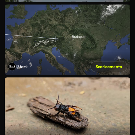
iStock
Scaricamento