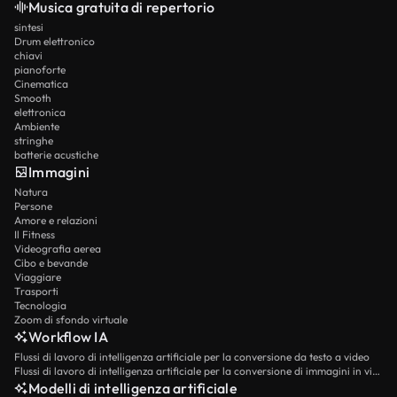
Musica gratuita di repertorio
sintesi
Drum elettronico
chiavi
pianoforte
Cinematica
Smooth
elettronica
Ambiente
stringhe
batterie acustiche
Immagini
Natura
Persone
Amore e relazioni
Il Fitness
Videografia aerea
Cibo e bevande
Viaggiare
Trasporti
Tecnologia
Zoom di sfondo virtuale
Workflow IA
Flussi di lavoro di intelligenza artificiale per la conversione da testo a video
Flussi di lavoro di intelligenza artificiale per la conversione di immagini in video
Modelli di intelligenza artificiale