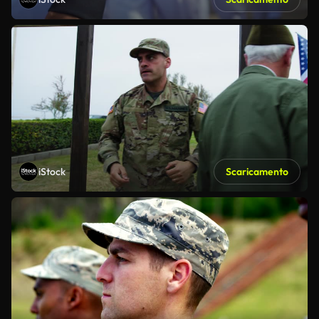
iStock
Scaricamento