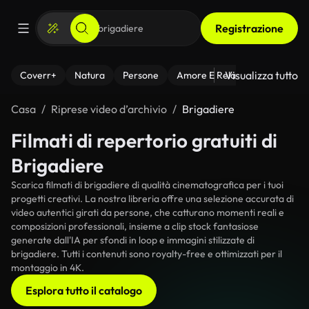
Registrazione
Visualizza tutto
Coverr+
Natura
Persone
Amore E Relazioni
Il Fitnes
Casa
Riprese video d’archivio
Brigadiere
Filmati di repertorio gratuiti di
Brigadiere
Scarica filmati di brigadiere di qualità cinematografica per i tuoi
progetti creativi. La nostra libreria offre una selezione accurata di
video autentici girati da persone, che catturano momenti reali e
composizioni professionali, insieme a clip stock fantasiose
generate dall'IA per sfondi in loop e immagini stilizzate di
brigadiere. Tutti i contenuti sono royalty-free e ottimizzati per il
montaggio in 4K.
Esplora tutto il catalogo