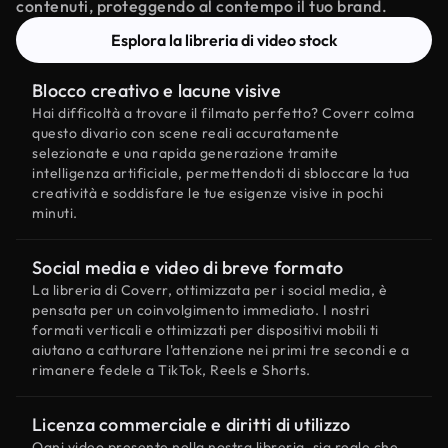
contenuti, proteggendo al contempo il tuo brand.
Esplora la libreria di video stock
Blocco creativo e lacune visive
Hai difficoltà a trovare il filmato perfetto? Coverr colma
questo divario con scene reali accuratamente
selezionate e una rapida generazione tramite
intelligenza artificiale, permettendoti di sbloccare la tua
creatività e soddisfare le tue esigenze visive in pochi
minuti.
Social media e video di breve formato
La libreria di Coverr, ottimizzata per i social media, è
pensata per un coinvolgimento immediato. I nostri
formati verticali e ottimizzati per dispositivi mobili ti
aiutano a catturare l'attenzione nei primi tre secondi e a
rimanere fedele a TikTok, Reels e Shorts.
Licenza commerciale e diritti di utilizzo
Ogni video presente nella nostra libreria, sia reale che