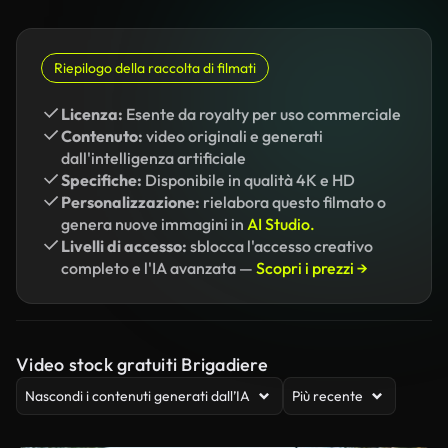
Riepilogo della raccolta di filmati
Licenza:
Esente da royalty per uso commerciale
Contenuto:
video originali e generati
dall'intelligenza artificiale
Specifiche:
Disponibile in qualità 4K e HD
Personalizzazione:
rielabora questo filmato o
genera nuove immagini in
AI Studio.
Livelli di accesso:
sblocca l'accesso creativo
completo e l'IA avanzata —
Scopri i prezzi →
Video stock gratuiti Brigadiere
Nascondi i contenuti generati dall’IA
Più recente