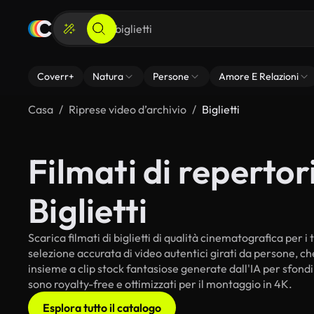
Coverr+
Natura
Persone
Amore E Relazioni
Casa
Riprese video d’archivio
Biglietti
Filmati di repertori
Biglietti
Scarica filmati di biglietti di qualità cinematografica per i 
selezione accurata di video autentici girati da persone, c
insieme a clip stock fantasiose generate dall'IA per sfondi in
sono royalty-free e ottimizzati per il montaggio in 4K.
Esplora tutto il catalogo