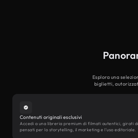
Panorami
Esplora una selezion
biglietti, autorizz
Contenuti originali esclusivi
Accedi a una libreria premium di filmati autentici, girati da 
pensati per lo storytelling, il marketing e l'uso editoriale.