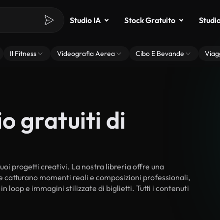
Studio IA
Stock Gratuito
Studi
Il Fitness
Videografia Aerea
Cibo E Bevande
Viag
o gratuiti di
tuoi progetti creativi. La nostra libreria offre una
he catturano momenti reali e composizioni professionali,
 loop e immagini stilizzate di biglietti. Tutti i contenuti