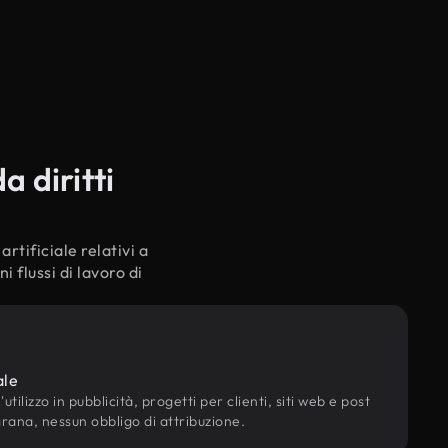
a diritti
rtificiale relativi a
 flussi di lavoro di
ale
utilizzo in pubblicità, progetti per clienti, siti web e post
grana, nessun obbligo di attribuzione.