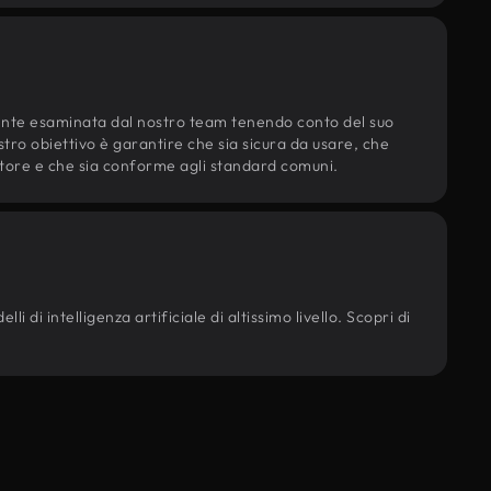
ente esaminata dal nostro team tenendo conto del suo
ostro obiettivo è garantire che sia sicura da usare, che
d'autore e che sia conforme agli standard comuni.
li di intelligenza artificiale di altissimo livello. Scopri di