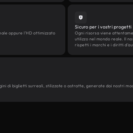
Sicuro per i vostri progetti
onale oppure l'HD ottimizzato
Ogni risorsa viene attentam
utilizzo nel mondo reale. Il n
rispetti i marchi e i diritti 
i di biglietti surreali, stilizzate o astratte, generate dai nostri model