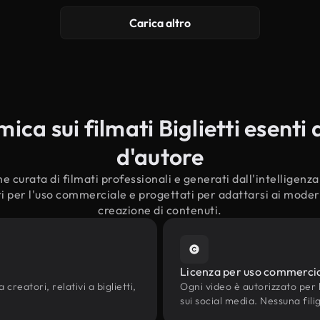
Carica altro
ca sui filmati Biglietti esenti d
d'autore
e curata di filmati professionali e generati dall'intelligenza a
ati per l'uso commerciale e progettati per adattarsi ai moderni
creazione di contenuti.
Licenza per uso commerci
creatori, relativi a biglietti,
Ogni video è autorizzato per l'
sui social media. Nessuna fili