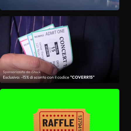
Sponsorizzato da iStock
Esclusivo: -15% di sconto con il codice
"COVERR15"