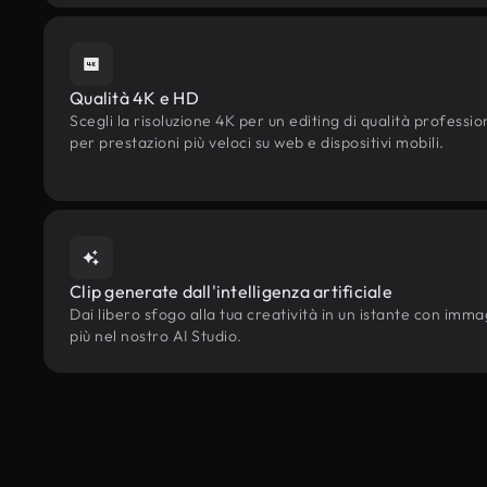
Qualità 4K e HD
Scegli la risoluzione 4K per un editing di qualità professi
per prestazioni più veloci su web e dispositivi mobili.
Clip generate dall'intelligenza artificiale
Dai libero sfogo alla tua creatività in un istante con immagin
più nel nostro AI Studio.