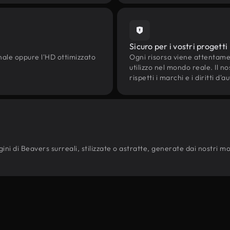
Sicuro per i vostri progetti
onale oppure l'HD ottimizzato
Ogni risorsa viene attentam
utilizzo nel mondo reale. Il n
rispetti i marchi e i diritti 
ni di Beavers surreali, stilizzate o astratte, generate dai nostri model