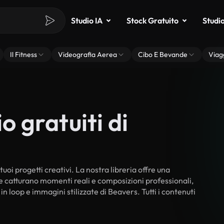
Studio IA
Stock Gratuito
Studi
Il Fitness
Videografia Aerea
Cibo E Bevande
Viag
o gratuiti di
uoi progetti creativi. La nostra libreria offre una
he catturano momenti reali e composizioni professionali,
in loop e immagini stilizzate di Beavers. Tutti i contenuti