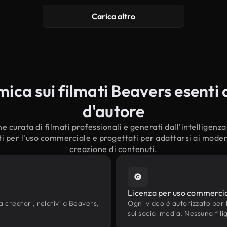
Carica altro
ca sui filmati Beavers esenti d
d'autore
e curata di filmati professionali e generati dall'intelligenza a
i per l'uso commerciale e progettati per adattarsi ai moderni
creazione di contenuti.
Licenza per uso commerci
a creatori, relativi a Beavers,
Ogni video è autorizzato per l'
sui social media. Nessuna fili