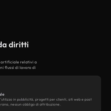
a diritti
rtificiale relativi a
 flussi di lavoro di
ale
utilizzo in pubblicità, progetti per clienti, siti web e post
grana, nessun obbligo di attribuzione.