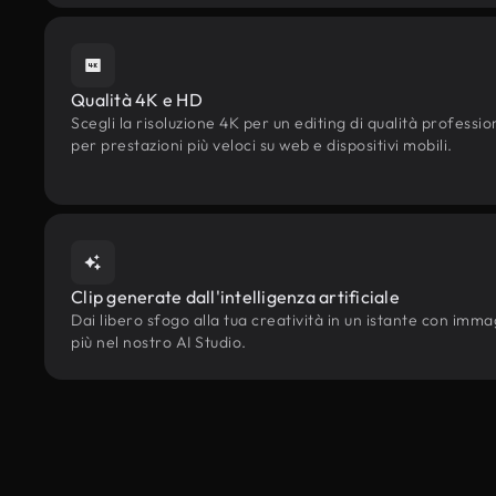
Qualità 4K e HD
Scegli la risoluzione 4K per un editing di qualità professi
per prestazioni più veloci su web e dispositivi mobili.
Clip generate dall'intelligenza artificiale
Dai libero sfogo alla tua creatività in un istante con immagi
più nel nostro AI Studio.