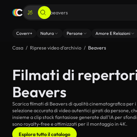
Coverr+
Natura
Persone
Amore E Relazioni
Casa
Riprese video d’archivio
Beavers
Filmati di repertori
Beavers
Scarica filmati di Beavers di qualità cinematografica per i t
selezione accurata di video autentici girati da persone, c
insieme a clip stock fantasiose generate dall'IA per sfondi 
sono royalty-free e ottimizzati per il montaggio in 4K.
Esplora tutto il catalogo