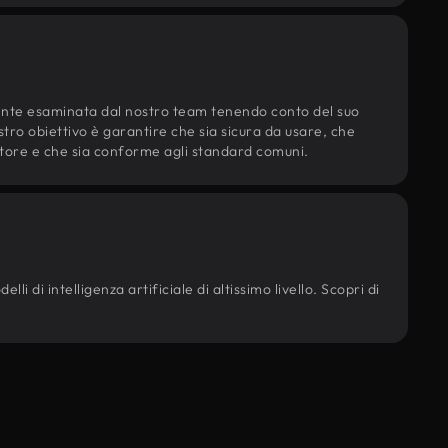
ente esaminata dal nostro team tenendo conto del suo
ostro obiettivo è garantire che sia sicura da usare, che
d'autore e che sia conforme agli standard comuni.
li di intelligenza artificiale di altissimo livello. Scopri di