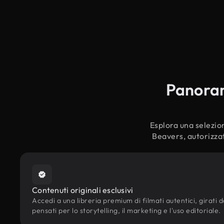
Panorami
Esplora una selezion
Beavers, autorizzat
Contenuti originali esclusivi
Accedi a una libreria premium di filmati autentici, girati d
pensati per lo storytelling, il marketing e l'uso editoriale.