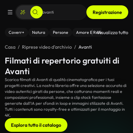
Registrazione
Visualizza tutto
Coverr+
Natura
Persone
Amore E Relazioni
Il Fitnes
Casa
Riprese video d’archivio
Avanti
Filmati di repertorio gratuiti di
Avanti
Scarica filmati di Avanti di qualità cinematografica per i tuoi
progetti creativi. La nostra libreria offre una selezione accurata di
video autentici girati da persone, che catturano momenti reali e
composizioni professionali, insieme a clip stock fantasiose
generate dall'IA per sfondi in loop e immagini stilizzate di Avanti.
Tutti i contenuti sono royalty-free e ottimizzati per il montaggio in
4K.
Esplora tutto il catalogo