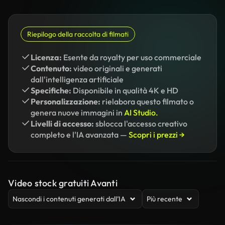
Riepilogo della raccolta di filmati
Licenza:
Esente da royalty per uso commerciale
Contenuto:
video originali e generati
dall'intelligenza artificiale
Specifiche:
Disponibile in qualità 4K e HD
Personalizzazione:
rielabora questo filmato o
genera nuove immagini in
AI Studio.
Livelli di accesso:
sblocca l'accesso creativo
completo e l'IA avanzata —
Scopri i prezzi →
Video stock gratuiti Avanti
Nascondi i contenuti generati dall’IA
Più recente