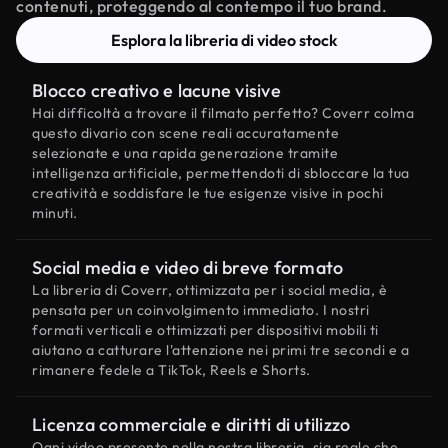
contenuti, proteggendo al contempo il tuo brand.
Esplora la libreria di video stock
Blocco creativo e lacune visive
Hai difficoltà a trovare il filmato perfetto? Coverr colma
questo divario con scene reali accuratamente
selezionate e una rapida generazione tramite
intelligenza artificiale, permettendoti di sbloccare la tua
creatività e soddisfare le tue esigenze visive in pochi
minuti.
Social media e video di breve formato
La libreria di Coverr, ottimizzata per i social media, è
pensata per un coinvolgimento immediato. I nostri
formati verticali e ottimizzati per dispositivi mobili ti
aiutano a catturare l'attenzione nei primi tre secondi e a
rimanere fedele a TikTok, Reels e Shorts.
Licenza commerciale e diritti di utilizzo
Ogni video presente nella nostra libreria, sia reale che