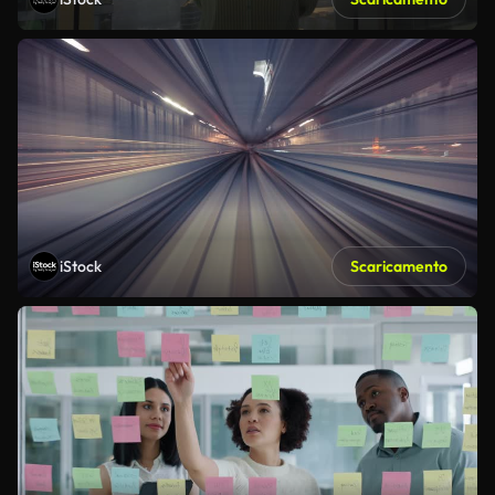
iStock
Scaricamento