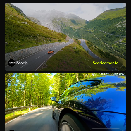
iStock
Scaricamento