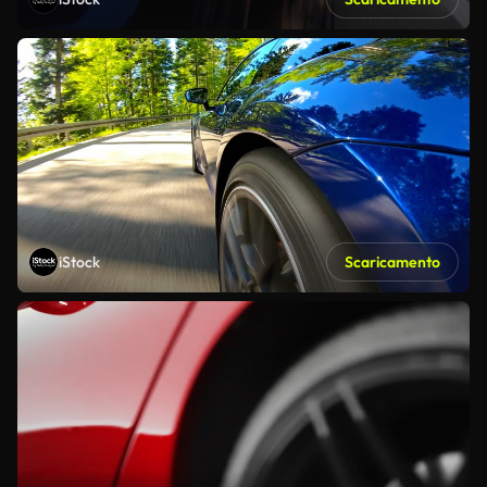
iStock
Scaricamento