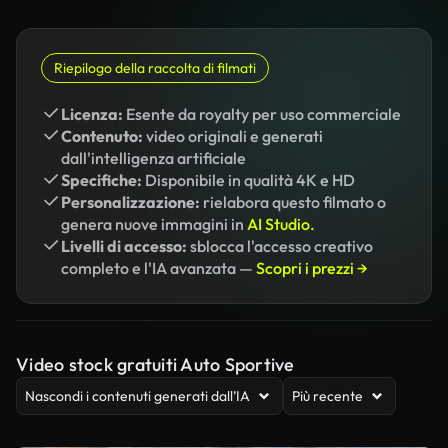
Riepilogo della raccolta di filmati
Licenza:
Esente da royalty per uso commerciale
Contenuto:
video originali e generati
dall'intelligenza artificiale
Specifiche:
Disponibile in qualità 4K e HD
Personalizzazione:
rielabora questo filmato o
genera nuove immagini in
AI Studio.
Livelli di accesso:
sblocca l'accesso creativo
completo e l'IA avanzata —
Scopri i prezzi →
Video stock gratuiti Auto Sportive
Nascondi i contenuti generati dall’IA
Più recente