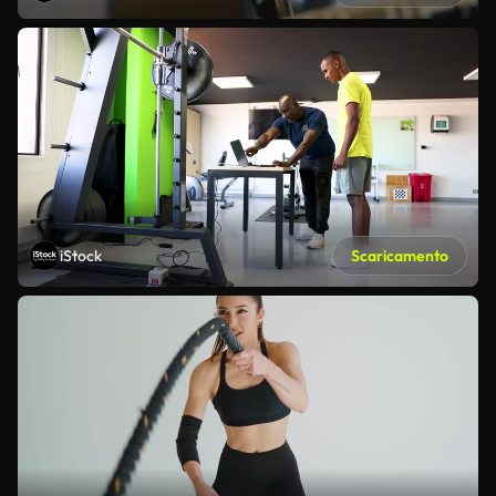
iStock
Scaricamento