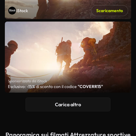
iStock
Scaricamento
Sponsorizzato da iStock
Esclusivo: -15% di sconto con il codice
"COVERR15"
Carica altro
Panoramica sui filmati Attrezzature sportive