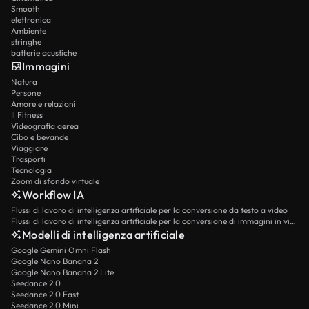
Smooth
elettronica
Ambiente
stringhe
batterie acustiche
Immagini
Natura
Persone
Amore e relazioni
Il Fitness
Videografia aerea
Cibo e bevande
Viaggiare
Trasporti
Tecnologia
Zoom di sfondo virtuale
Workflow IA
Flussi di lavoro di intelligenza artificiale per la conversione da testo a video
Flussi di lavoro di intelligenza artificiale per la conversione di immagini in video
Modelli di intelligenza artificiale
Google Gemini Omni Flash
Google Nano Banana 2
Google Nano Banana 2 Lite
Seedance 2.0
Seedance 2.0 Fast
Seedance 2.0 Mini