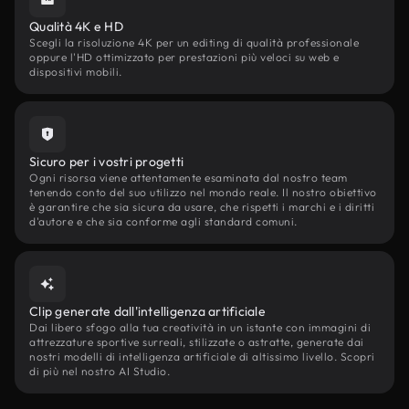
Qualità 4K e HD
Scegli la risoluzione 4K per un editing di qualità professionale
oppure l'HD ottimizzato per prestazioni più veloci su web e
dispositivi mobili.
Sicuro per i vostri progetti
Ogni risorsa viene attentamente esaminata dal nostro team
tenendo conto del suo utilizzo nel mondo reale. Il nostro obiettivo
è garantire che sia sicura da usare, che rispetti i marchi e i diritti
d'autore e che sia conforme agli standard comuni.
Clip generate dall'intelligenza artificiale
Dai libero sfogo alla tua creatività in un istante con immagini di
attrezzature sportive surreali, stilizzate o astratte, generate dai
nostri modelli di intelligenza artificiale di altissimo livello. Scopri
di più nel nostro AI Studio.