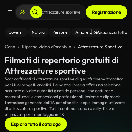
Registrazione
Visualizza tutto
Coverr+
Natura
Persone
Amore E Relazioni
Il Fitnes
Casa
Riprese video d’archivio
Attrezzature Sportive
Filmati di repertorio gratuiti di
Attrezzature sportive
Scarica filmati di attrezzature sportive di qualità cinematografica
per i tuoi progetti creativi. La nostra libreria offre una selezione
accurata di video autentici girati da persone, che catturano
momenti reali e composizioni professionali, insieme a clip stock
fantasiose generate dall'IA per sfondi in loop e immagini stilizzate
di attrezzature sportive. Tutti i contenuti sono royalty-free e
ottimizzati per il montaggio in 4K.
Esplora tutto il catalogo