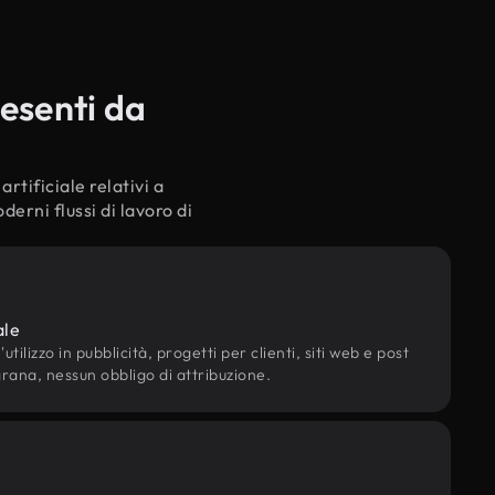
 esenti da
rtificiale relativi a
erni flussi di lavoro di
ale
utilizzo in pubblicità, progetti per clienti, siti web e post
grana, nessun obbligo di attribuzione.