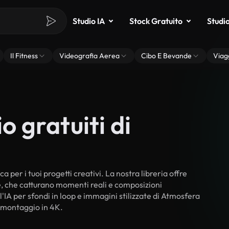
Studio IA
Stock Gratuito
Studi
Il Fitness
Videografia Aerea
Cibo E Bevande
Viag
o gratuiti di
a per i tuoi progetti creativi. La nostra libreria offre
ne, che catturano momenti reali e composizioni
l'IA per sfondi in loop e immagini stilizzate di Atmosfera
il montaggio in 4K.