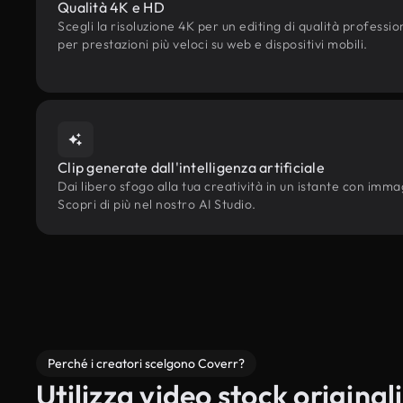
Qualità 4K e HD
Scegli la risoluzione 4K per un editing di qualità professi
per prestazioni più veloci su web e dispositivi mobili.
Clip generate dall'intelligenza artificiale
Dai libero sfogo alla tua creatività in un istante con immagi
Scopri di più nel nostro AI Studio.
Perché i creatori scelgono Coverr?
Utilizza video stock originali