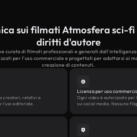
a sui filmati Atmosfera sci-fi
diritti d'autore
e curata di filmati professionali e generati dall'intelligenza a
izzati per l'uso commerciale e progettati per adattarsi ai mod
creazione di contenuti.
Licenza per uso commerci
 creatori, relativi a
Ogni video è autorizzato per l'
 l'uso editoriale.
sui social media. Nessuna fili