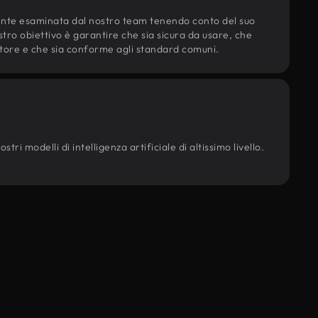
ente esaminata dal nostro team tenendo conto del suo
ostro obiettivo è garantire che sia sicura da usare, che
d'autore e che sia conforme agli standard comuni.
ri modelli di intelligenza artificiale di altissimo livello.