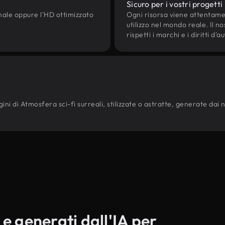
Sicuro per i vostri progetti
onale oppure l'HD ottimizzato
Ogni risorsa viene attentam
utilizzo nel mondo reale. Il n
rispetti i marchi e i diritti 
ni di Atmosfera sci-fi surreali, stilizzate o astratte, generate dai nost
 e generati dall'IA per