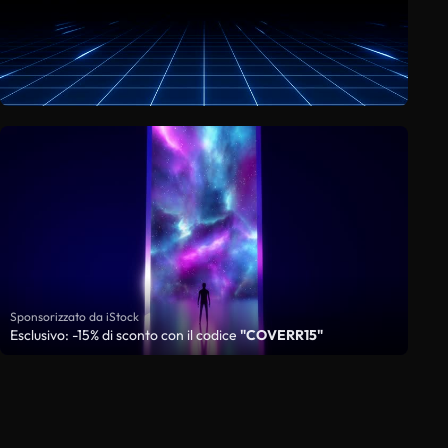
Sponsorizzato da iStock
Esclusivo: -15% di sconto con il codice
"COVERR15"