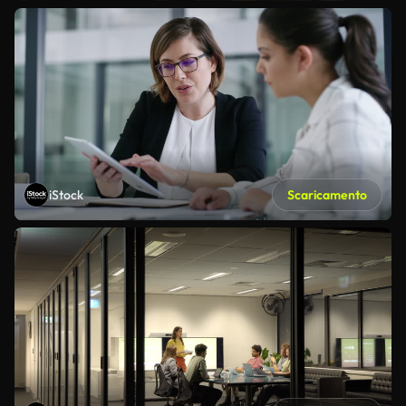
iStock
Scaricamento