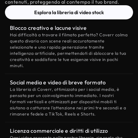
contenuti, proteggendo al contempo il tuo brand.
Esplora la libreria di video stock
Blocco creativo e lacune visive
Hai difficoltà a trovare il filmato perfetto? Coverr colma
questo divario con scene reali accuratamente
selezionate e una rapida generazione tramite
intelligenza artificiale, permettendoti di sbloccare la tua
creatività e soddisfare le tue esigenze visive in pochi
minuti.
Social media e video di breve formato
La libreria di Coverr, ottimizzata per i social media, è
pensata per un coinvolgimento immediato. I nostri
formati verticali e ottimizzati per dispositivi mobili ti
aiutano a catturare l'attenzione nei primi tre secondi e a
rimanere fedele a TikTok, Reels e Shorts.
Licenza commerciale e diritti di utilizzo
Ogni video presente nella nostra libreria, sia reale che