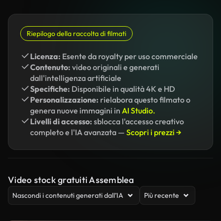
Riepilogo della raccolta di filmati
Licenza:
Esente da royalty per uso commerciale
Contenuto:
video originali e generati
dall'intelligenza artificiale
Specifiche:
Disponibile in qualità 4K e HD
Personalizzazione:
rielabora questo filmato o
genera nuove immagini in
AI Studio.
Livelli di accesso:
sblocca l'accesso creativo
completo e l'IA avanzata —
Scopri i prezzi →
Video stock gratuiti Assemblea
Nascondi i contenuti generati dall’IA
Più recente