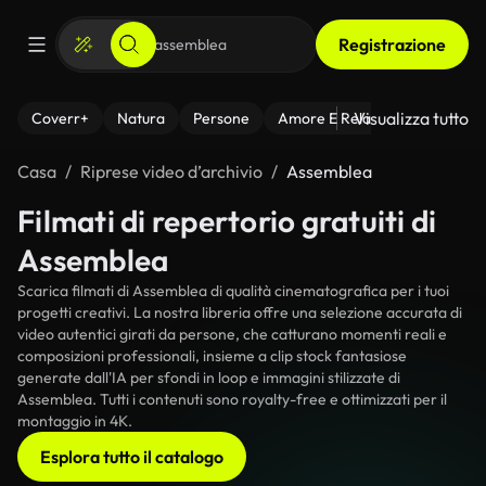
Registrazione
Visualizza tutto
Coverr+
Natura
Persone
Amore E Relazioni
Il Fitnes
Casa
Riprese video d’archivio
Assemblea
Filmati di repertorio gratuiti di
Assemblea
Scarica filmati di Assemblea di qualità cinematografica per i tuoi
progetti creativi. La nostra libreria offre una selezione accurata di
video autentici girati da persone, che catturano momenti reali e
composizioni professionali, insieme a clip stock fantasiose
generate dall'IA per sfondi in loop e immagini stilizzate di
Assemblea. Tutti i contenuti sono royalty-free e ottimizzati per il
montaggio in 4K.
Esplora tutto il catalogo