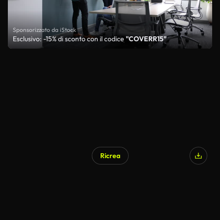
Sponsorizzato da iStock
Esclusivo: -15% di sconto con il codice
"COVERR15"
Ricrea