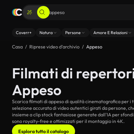
Coverr+
Natura
Persone
Amore E Relazioni
Casa
Riprese video d’archivio
Appeso
Filmati di repertori
Appeso
Scarica filmati di appeso di qualità cinematografica per i tu
selezione accurata di video autentici girati da persone, c
insieme a clip stock fantasiose generate dall'IA per sfondi 
sono royalty-free e ottimizzati per il montaggio in 4K.
Esplora tutto il catalogo