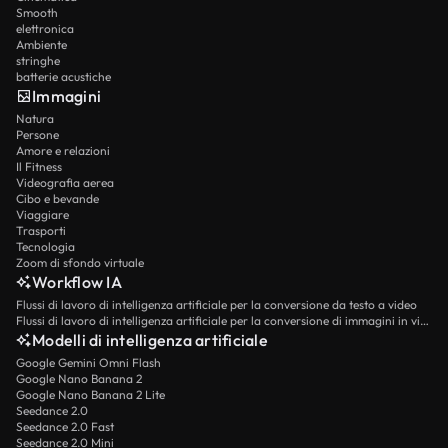
Smooth
elettronica
Ambiente
stringhe
batterie acustiche
Immagini
Natura
Persone
Amore e relazioni
Il Fitness
Videografia aerea
Cibo e bevande
Viaggiare
Trasporti
Tecnologia
Zoom di sfondo virtuale
Workflow IA
Flussi di lavoro di intelligenza artificiale per la conversione da testo a video
Flussi di lavoro di intelligenza artificiale per la conversione di immagini in video
Modelli di intelligenza artificiale
Google Gemini Omni Flash
Google Nano Banana 2
Google Nano Banana 2 Lite
Seedance 2.0
Seedance 2.0 Fast
Seedance 2.0 Mini