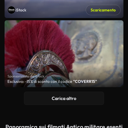
iStock
Scaricamento
Sponsorizzato da iStock
Esclusivo: -15% di sconto con il codice
"COVERR15"
Carica altro
Panoramica sui filmati Antico militare esenti