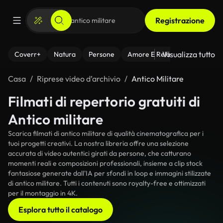
Registrazione
Visualizza tutto
Coverr+
Natura
Persone
Amore E Relazioni
Il Fitnes
Casa
Riprese video d’archivio
Antico Militare
Filmati di repertorio gratuiti di
Antico militare
Scarica filmati di antico militare di qualità cinematografica per i
tuoi progetti creativi. La nostra libreria offre una selezione
accurata di video autentici girati da persone, che catturano
momenti reali e composizioni professionali, insieme a clip stock
fantasiose generate dall'IA per sfondi in loop e immagini stilizzate
di antico militare. Tutti i contenuti sono royalty-free e ottimizzati
per il montaggio in 4K.
Esplora tutto il catalogo