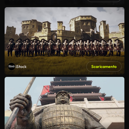
iStock
Scaricamento