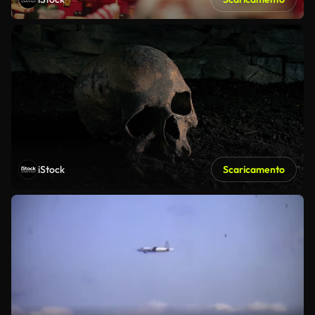
iStock
Scaricamento