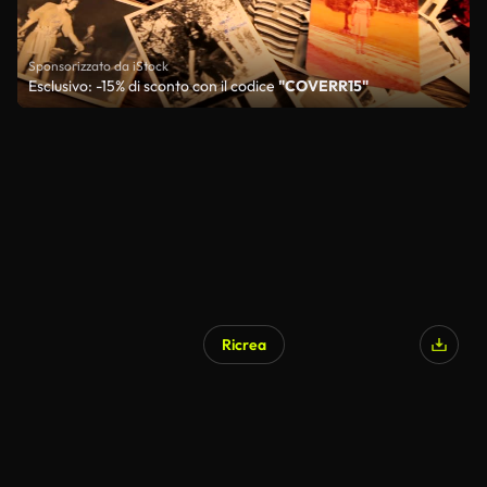
Sponsorizzato da iStock
Esclusivo: -15% di sconto con il codice
"COVERR15"
Ricrea