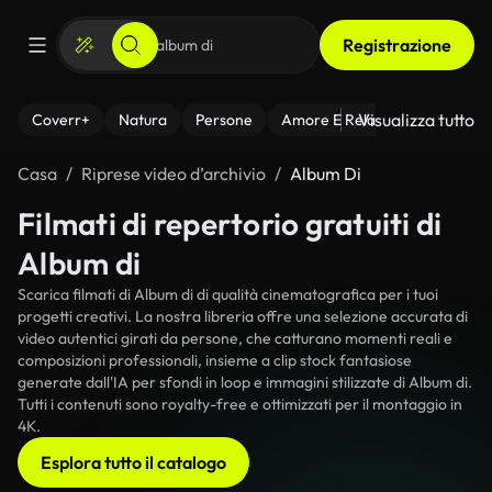
Registrazione
Visualizza tutto
Coverr+
Natura
Persone
Amore E Relazioni
Il Fitnes
Casa
Riprese video d’archivio
Album Di
Filmati di repertorio gratuiti di
Album di
Scarica filmati di Album di di qualità cinematografica per i tuoi
progetti creativi. La nostra libreria offre una selezione accurata di
video autentici girati da persone, che catturano momenti reali e
composizioni professionali, insieme a clip stock fantasiose
generate dall'IA per sfondi in loop e immagini stilizzate di Album di.
Tutti i contenuti sono royalty-free e ottimizzati per il montaggio in
4K.
Esplora tutto il catalogo