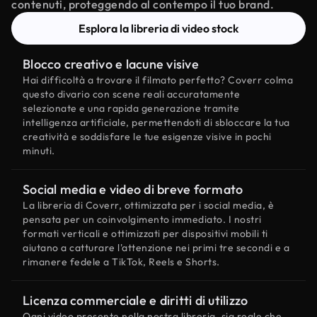
contenuti, proteggendo al contempo il tuo brand.
Esplora la libreria di video stock
Blocco creativo e lacune visive
Hai difficoltà a trovare il filmato perfetto? Coverr colma
questo divario con scene reali accuratamente
selezionate e una rapida generazione tramite
intelligenza artificiale, permettendoti di sbloccare la tua
creatività e soddisfare le tue esigenze visive in pochi
minuti.
Social media e video di breve formato
La libreria di Coverr, ottimizzata per i social media, è
pensata per un coinvolgimento immediato. I nostri
formati verticali e ottimizzati per dispositivi mobili ti
aiutano a catturare l'attenzione nei primi tre secondi e a
rimanere fedele a TikTok, Reels e Shorts.
Licenza commerciale e diritti di utilizzo
Ogni video presente nella nostra libreria, sia reale che