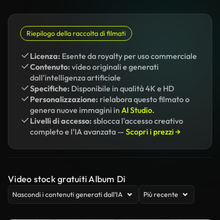
Riepilogo della raccolta di filmati
Licenza:
Esente da royalty per uso commerciale
Contenuto:
video originali e generati
dall'intelligenza artificiale
Specifiche:
Disponibile in qualità 4K e HD
Personalizzazione:
rielabora questo filmato o
genera nuove immagini in
AI Studio.
Livelli di accesso:
sblocca l'accesso creativo
completo e l'IA avanzata —
Scopri i prezzi →
Video stock gratuiti Album Di
Nascondi i contenuti generati dall’IA
Più recente