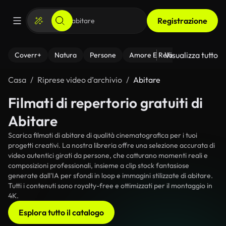
Registrazione
Visualizza tutto
Coverr+
Natura
Persone
Amore E Relazioni
Il Fitnes
Casa
Riprese video d’archivio
Abitare
Filmati di repertorio gratuiti di
Abitare
Scarica filmati di abitare di qualità cinematografica per i tuoi
progetti creativi. La nostra libreria offre una selezione accurata di
video autentici girati da persone, che catturano momenti reali e
composizioni professionali, insieme a clip stock fantasiose
generate dall'IA per sfondi in loop e immagini stilizzate di abitare.
Tutti i contenuti sono royalty-free e ottimizzati per il montaggio in
4K.
Esplora tutto il catalogo