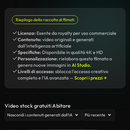
Riepilogo della raccolta di filmati
Licenza:
Esente da royalty per uso commerciale
Contenuto:
video originali e generati
dall'intelligenza artificiale
Specifiche:
Disponibile in qualità 4K e HD
Personalizzazione:
rielabora questo filmato o
genera nuove immagini in
AI Studio.
Livelli di accesso:
sblocca l'accesso creativo
completo e l'IA avanzata —
Scopri i prezzi →
Video stock gratuiti Abitare
Nascondi i contenuti generati dall’IA
Più recente