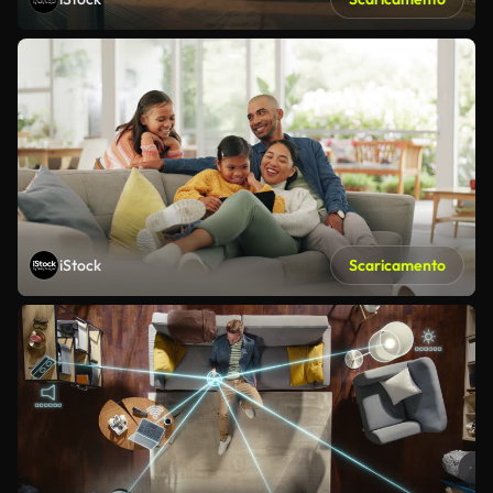
iStock
Scaricamento