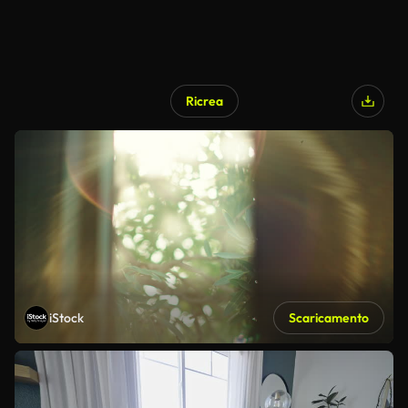
Ricrea
iStock
Scaricamento