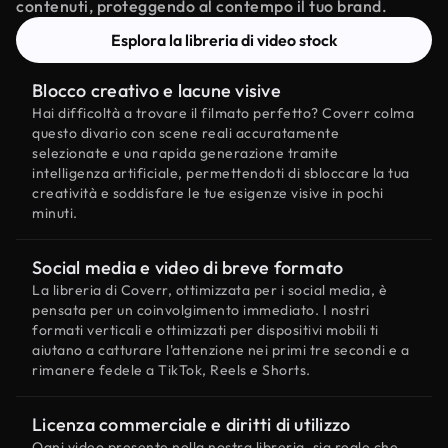
contenuti, proteggendo al contempo il tuo brand.
Esplora la libreria di video stock
Blocco creativo e lacune visive
Hai difficoltà a trovare il filmato perfetto? Coverr colma
questo divario con scene reali accuratamente
selezionate e una rapida generazione tramite
intelligenza artificiale, permettendoti di sbloccare la tua
creatività e soddisfare le tue esigenze visive in pochi
minuti.
Social media e video di breve formato
La libreria di Coverr, ottimizzata per i social media, è
pensata per un coinvolgimento immediato. I nostri
formati verticali e ottimizzati per dispositivi mobili ti
aiutano a catturare l'attenzione nei primi tre secondi e a
rimanere fedele a TikTok, Reels e Shorts.
Licenza commerciale e diritti di utilizzo
Ogni video presente nella nostra libreria, sia reale che