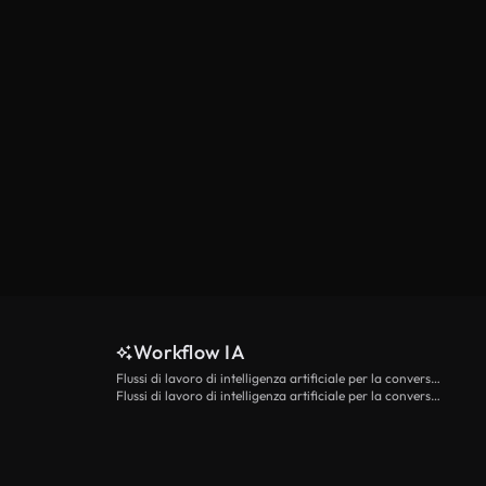
Workflow IA
Flussi di lavoro di intelligenza artificiale per la conversione da testo a video
Flussi di lavoro di intelligenza artificiale per la conversione di immagini in video