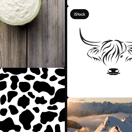
iStock