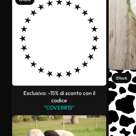
iStock
Esclusivo: -15% di sconto con il
codice
"COVERR15"