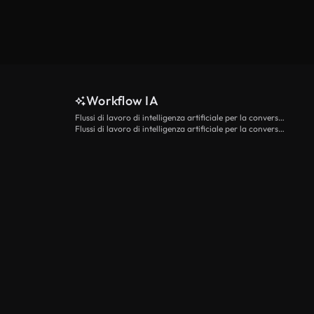
Workflow IA
Flussi di lavoro di intelligenza artificiale per la conversione da testo a video
Flussi di lavoro di intelligenza artificiale per la conversione di immagini in video