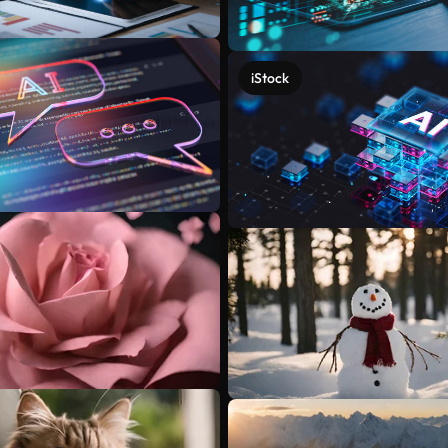
iStock