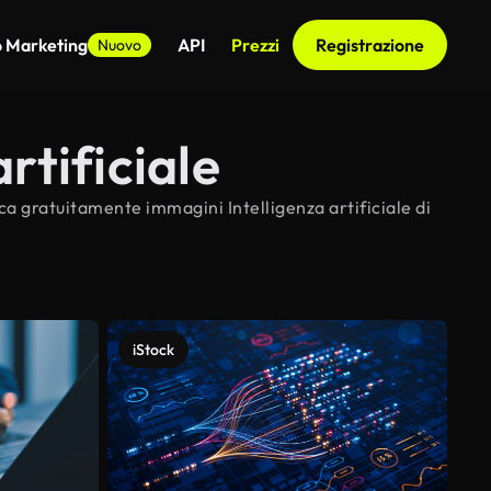
o Marketing
API
Prezzi
Registrazione
Nuovo
rtificiale
rica gratuitamente immagini Intelligenza artificiale di
iStock