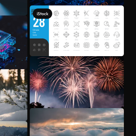
iStock
Scopri di più