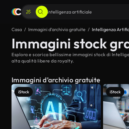
Casa
Immagini d’archivio gratuite
Intelligenza Artifi
Immagini stock grat
Esplora e scarica bellissime immagini stock di Intellige
alta qualità libere da royalty.
Immagini d’archivio gratuite
iStock
iStock