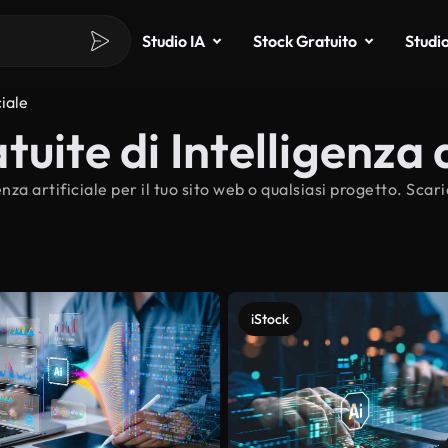
Studio IA
Stock Gratuito
Studi
ciale
uite di Intelligenza a
nza artificiale per il tuo sito web o qualsiasi progetto. Sca
iStock