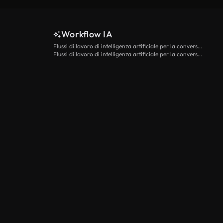
Workflow IA
Flussi di lavoro di intelligenza artificiale per la conversione da testo a video
Flussi di lavoro di intelligenza artificiale per la conversione di immagini in video