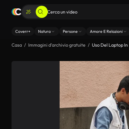
Coverr+
Natura
Persone
Amore E Relazioni
Casa
Immagini d’archivio gratuite
Uso Del Laptop In