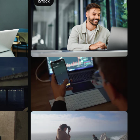
iStock
Scopri di più