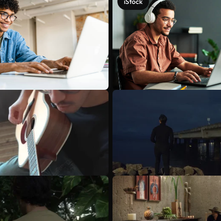
iStock