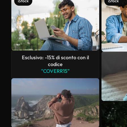
iStock
iStock
Esclusivo: -15% di sconto con il
codice
"COVERR15"