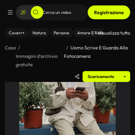
Registrazione
Visualizza tutto
Coverr+
Natura
Persone
Amore E Relazioni
Il Fitnes
Casa
Uomo Scrive E Guarda Alla
Immagini d’archivio
Fotocamera
gratuite
Scaricamento